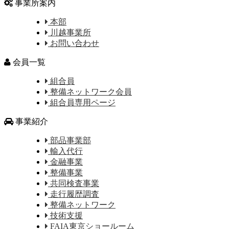
事業所案内
本部
川越事業所
お問い合わせ
会員一覧
組合員
整備ネットワーク会員
組合員専用ページ
事業紹介
部品事業部
輸入代行
金融事業
整備事業
共同検査事業
走行履歴調査
整備ネットワーク
技術支援
FAIA東京ショールーム