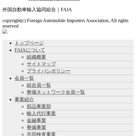
外国自動車輸入協同組合｜FAIA
copyright(c) Foreign Automobile Importers Association, All rights
reserved
トップページ
FAIAについて
組織概要
サイトマップ
プライバシポリシー
会員一覧
組合員一覧
整備ネットワーク会員一覧
事業紹介
部品事業部
輸入代行事業
金融事業
整備事業
共同検査事業