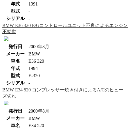
年式
1991
型式
-
シリアル
-
BMW E36 320 E/Gコントロールユニット不良によるエンジン
不始動
発行日
2000年8月
メーカー
BMW
車名
E36 320
年式
1994
型式
E-320
シリアル
-
BMW E34 520 コンプレッサー焼き付きによるA/Cのヒュー
ズ切れ
発行日
2000年8月
メーカー
BMW
車名
E34 520