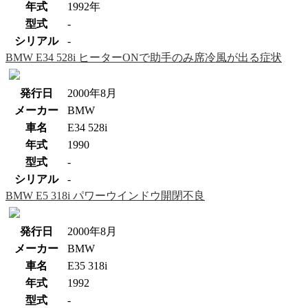
年式
1992年
型式
-
シリアル
-
BMW E34 528i ヒーターONで助手のみ席冷風が出る症状
発行日
2000年8月
メーカー
BMW
車名
E34 528i
年式
1990
型式
-
シリアル
-
BMW E5 318i パワーウインドウ開閉不良
発行日
2000年8月
メーカー
BMW
車名
E35 318i
年式
1992
型式
-