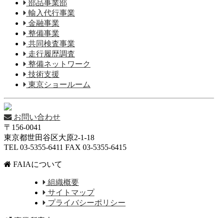
部品事業部
輸入代行事業
金融事業
整備事業
共同検査事業
走行履歴調査
整備ネットワーク
技術支援
東京ショールーム
お問い合わせ
〒156-0041
東京都世田谷区大原2-1-18
TEL 03-5355-6411 FAX 03-5355-6415
FAIAについて
組織概要
サイトマップ
プライバシーポリシー