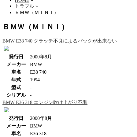
HOME
»
トラブル
»
ＢＭＷ（ＭＩＮＩ）
ＢＭＷ（ＭＩＮＩ）
BMW E38 740 クラッチ不良によるバックが出来ない
発行日
2000年8月
メーカー
BMW
車名
E38 740
年式
1994
型式
-
シリアル
-
BMW E36 318 エンジン吹け上がり不調
発行日
2000年8月
メーカー
BMW
車名
E36 318