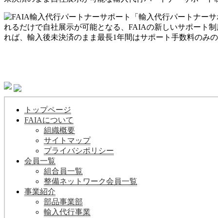
「輸入代行パートナーサポ
れるだけで自社展示が可能となる、FAIAの新しいサポート制
れば、輸入後未決済のまま最長1年間はサポート手数料のみ
トップページ
FAIAについて
組織概要
サイトマップ
プライバシポリシー
会員一覧
組合員一覧
整備ネットワーク会員一覧
事業紹介
部品事業部
輸入代行事業