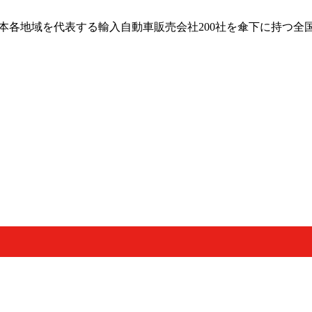
日本各地域を代表する輸入自動車販売会社200社を傘下に持つ全