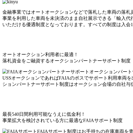
金融事業ではオートオークションなどで落札した車両の落札資
事業を利用した車両を未決済のまま自社展示できる「輸入代
いただける優遇制度となっております。すべての制度は入会
オートオークション利用者に最適！
落札資金をご融資するオークションパートナーサポート制度
オークションパート
USSオークションであればFAIAのポスでサポート利用車
ションパートナーサポート制度はオークション会場の自社与
最長540日間利用可能なうえに低金利！
事業拡大を検討されている方に最適なFAIAサポート制度
FAIAサポート制度はお手持ちの在庫車両を