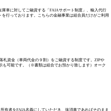
庫車に対してご融資する「FAIAサポート制度」、輸入代行
トを行っております。こちらの金融事業は組合員だけがご利用
札資金（車両代金の９割）をご融資する制度です。ZIPや
展示も可能です。（※書類は組合でお預かり致します）オーク
所有者をFAIA名義にしていただき、抹消車であればそのまま