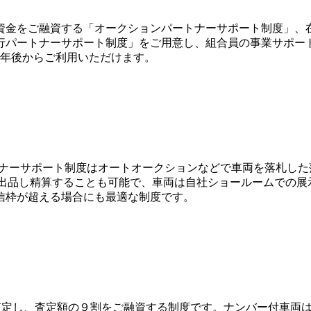
金をご融資する「オークションパートナーサポート制度」、在
行パートナーサポート制度」をご用意し、組合員の事業サポー
1年後からご利用いただけます。
ナーサポート制度はオートオークションなどで車両を落札した落
両を出品し精算することも可能で、車両は自社ショールームでの
信枠が超える場合にも最適な制度です。
査定し、査定額の９割をご融資する制度です。ナンバー付車両は