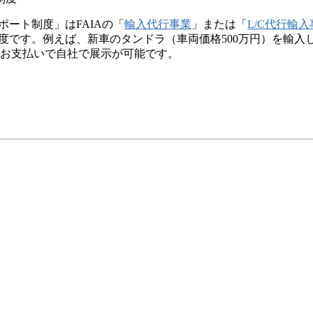
ート制度」はFAIAの「
輸入代行事業
」または「
L/C代行輸
度です。例えば、新車のタンドラ（車両価格500万円）を輸入
のお支払いで自社で展示が可能です。