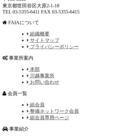
東京都世田谷区大原2-1-18
TEL 03-5355-6411 FAX 03-5355-6415
FAIAについて
組織概要
サイトマップ
プライバシーポリシー
事業所案内
本部
川越事業所
お問い合わせ
会員一覧
組合員
整備ネットワーク会員
組合員専用ページ
事業紹介