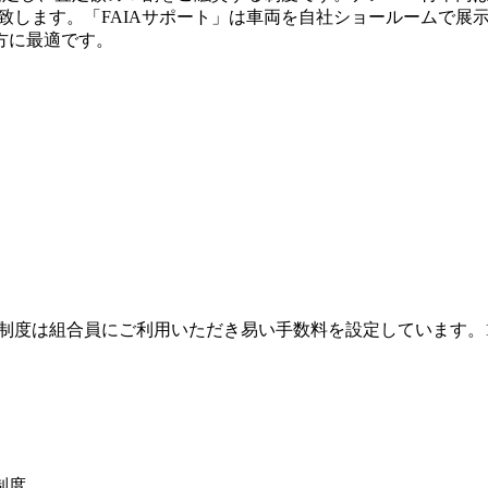
致します。「FAIAサポート」は車両を自社ショールームで展
方に最適です。
制度は組合員にご利用いただき易い手数料を設定しています。1 
制度