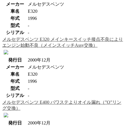
メーカー
メルセデスベンツ
車名
E320
年式
1996
型式
-
シリアル
-
メルセデスベンツ E320 メインキースイッチ接点不良により
エンジン始動不良（メインスイッチAssy交換）
発行日
2000年12月
メーカー
メルセデスベンツ
車名
E320
年式
1996
型式
-
シリアル
-
メルセデスベンツ E400 パワステよりオイル漏れ（”O”リン
グ交換）
発行日
2000年12月