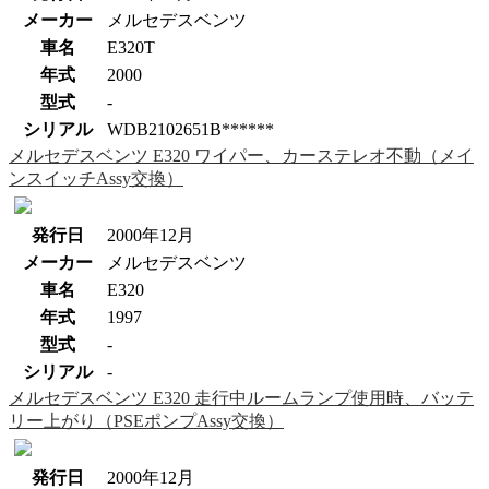
メーカー
メルセデスベンツ
車名
E320T
年式
2000
型式
-
シリアル
WDB2102651B******
メルセデスベンツ E320 ワイパー、カーステレオ不動（メイ
ンスイッチAssy交換）
発行日
2000年12月
メーカー
メルセデスベンツ
車名
E320
年式
1997
型式
-
シリアル
-
メルセデスベンツ E320 走行中ルームランプ使用時、バッテ
リー上がり（PSEポンプAssy交換）
発行日
2000年12月