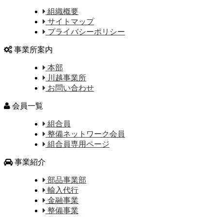
組織概要
サイトマップ
プライバシーポリシー
事業所案内
本部
川越事業所
お問い合わせ
会員一覧
組合員
整備ネットワーク会員
組合員専用ページ
事業紹介
部品事業部
輸入代行
金融事業
整備事業