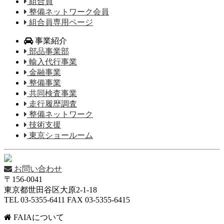
組合員
整備ネットワーク会員
組合員専用ページ
事業紹介
部品事業部
輸入代行事業
金融事業
整備事業
共同検査事業
走行履歴調査
整備ネットワーク
技術支援
東京ショールーム
お問い合わせ
〒156-0041
東京都世田谷区大原2-1-18
TEL 03-5355-6411 FAX 03-5355-6415
FAIAについて