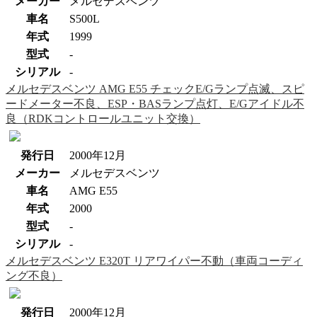
メーカー
メルセデスベンツ
車名
S500L
年式
1999
型式
-
シリアル
-
メルセデスベンツ AMG E55 チェックE/Gランプ点滅、スピ
ードメーター不良、ESP・BASランプ点灯、E/Gアイドル不
良（RDKコントロールユニット交換）
発行日
2000年12月
メーカー
メルセデスベンツ
車名
AMG E55
年式
2000
型式
-
シリアル
-
メルセデスベンツ E320T リアワイパー不動（車両コーディ
ング不良）
発行日
2000年12月