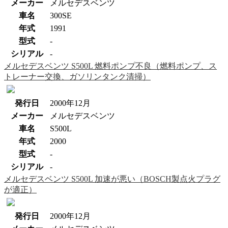
メーカー
メルセデスベンツ
車名
300SE
年式
1991
型式
-
シリアル
-
メルセデスベンツ S500L 燃料ポンプ不良（燃料ポンプ、ス
トレーナー交換、ガソリンタンク清掃）
発行日
2000年12月
メーカー
メルセデスベンツ
車名
S500L
年式
2000
型式
-
シリアル
-
メルセデスベンツ S500L 加速が悪い（BOSCH製点火プラグ
が適正）
発行日
2000年12月