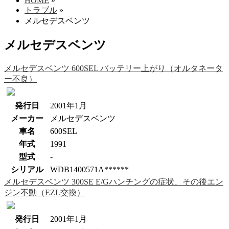
HOME
»
トラブル
»
メルセデスベンツ
メルセデスベンツ
メルセデスベンツ 600SEL バッテリー上がり（オルタネータ
ー不良）
発行日
2001年1月
メーカー
メルセデスベンツ
車名
600SEL
年式
1991
型式
-
シリアル
WDB1400571A******
メルセデスベンツ 300SE E/Gハンチングの症状、その後エン
ジン不動（EZL交換）
発行日
2001年1月