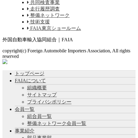
共同検査事業
走行履歴調査
整備ネットワーク
技術支援
FAIA東京ショールーム
外国自動車輸入協同組合｜FAIA
copyright(c) Foreign Automobile Importers Association, All rights
reserved
トップページ
FAIAについて
組織概要
サイトマップ
プライバシポリシー
会員一覧
組合員一覧
整備ネットワーク会員一覧
事業紹介
部品事業部