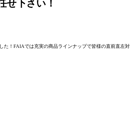
任せ下さい！
した！FAIAでは充実の商品ラインナップで皆様の直前直左対