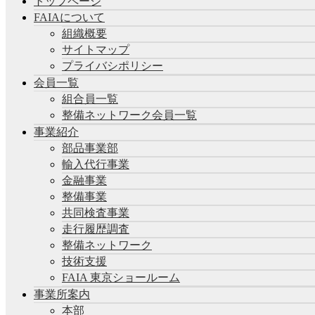
トップページ
FAIAについて
組織概要
サイトマップ
プライバシポリシー
会員一覧
組合員一覧
整備ネットワーク会員一覧
事業紹介
部品事業部
輸入代行事業
金融事業
整備事業
共同検査事業
走行履歴調査
整備ネットワーク
技術支援
FAIA 東京ショールーム
事業所案内
本部