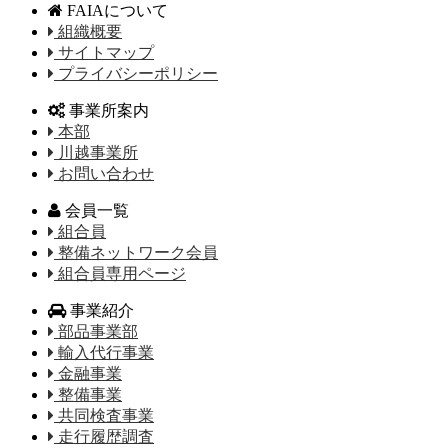
FAIAについて
組織概要
サイトマップ
プライバシーポリシー
事業所案内
本部
川越事業所
お問い合わせ
会員一覧
組合員
整備ネットワーク会員
組合員専用ページ
事業紹介
部品事業部
輸入代行事業
金融事業
整備事業
共同検査事業
走行履歴調査