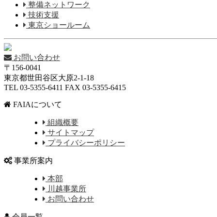
整備ネットワーク
技術支援
東京ショールーム
お問い合わせ
〒156-0041
東京都世田谷区大原2-1-18
TEL 03-5355-6411 FAX 03-5355-6415
FAIAについて
組織概要
サイトマップ
プライバシーポリシー
事業所案内
本部
川越事業所
お問い合わせ
会員一覧