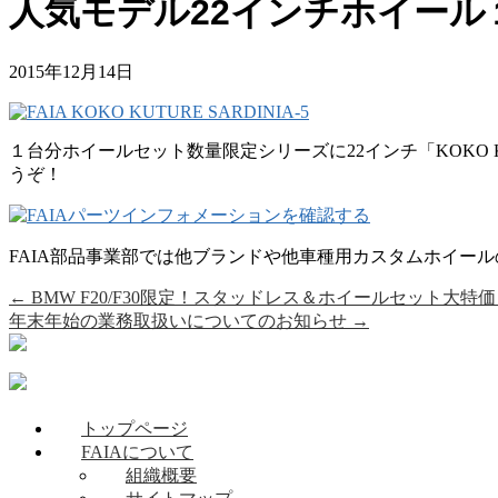
人気モデル22インチホイー
2015年12月14日
１台分ホイールセット数量限定シリーズに22インチ「KOKO 
うぞ！
FAIA部品事業部では他ブランドや他車種用カスタムホイー
←
BMW F20/F30限定！スタッドレス＆ホイールセット大特
年末年始の業務取扱いについてのお知らせ
→
トップページ
FAIAについて
組織概要