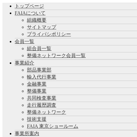
トップページ
FAIAについて
組織概要
サイトマップ
プライバシポリシー
会員一覧
組合員一覧
整備ネットワーク会員一覧
事業紹介
部品事業部
輸入代行事業
金融事業
整備事業
共同検査事業
走行履歴調査
整備ネットワーク
技術支援
FAIA 東京ショールーム
事業所案内