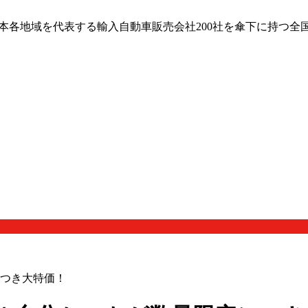
日本各地域を代表する輸入自動車販売会社200社を傘下に持つ全
につき大特価！