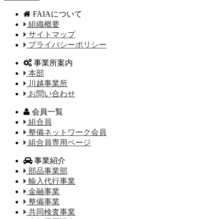
FAIAについて
組織概要
サイトマップ
プライバシーポリシー
事業所案内
本部
川越事業所
お問い合わせ
会員一覧
組合員
整備ネットワーク会員
組合員専用ページ
事業紹介
部品事業部
輸入代行事業
金融事業
整備事業
共同検査事業