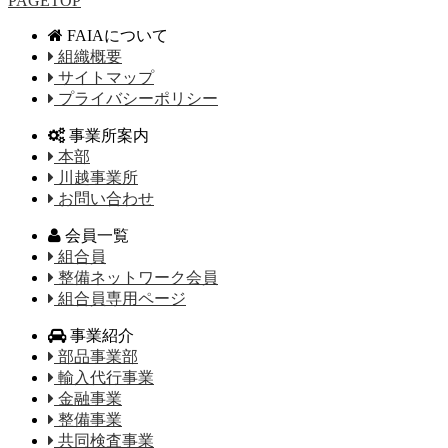
PAGETOP
FAIAについて
組織概要
サイトマップ
プライバシーポリシー
事業所案内
本部
川越事業所
お問い合わせ
会員一覧
組合員
整備ネットワーク会員
組合員専用ページ
事業紹介
部品事業部
輸入代行事業
金融事業
整備事業
共同検査事業