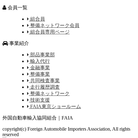
会員一覧
組合員
整備ネットワーク会員
組合員専用ページ
事業紹介
部品事業部
輸入代行
金融事業
整備事業
共同検査事業
走行履歴調査
整備ネットワーク
技術支援
FAIA東京ショールーム
外国自動車輸入協同組合｜FAIA
copyright(c) Foreign Automobile Importers Association, All rights
reserved