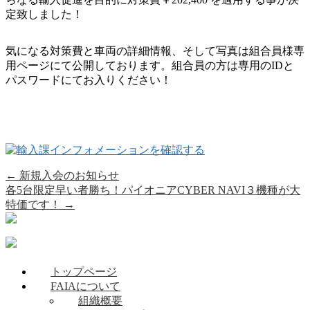
定致しました！
気になる対策費と車両の詳細情報、そして写真は組合員様専
用ページにて公開しております。組合員の方は専用のIDと
パスワードにてお入りください！
←
新規入会のお知らせ
各5台限定早い者勝ち！パイオニアCYBER NAVI３機種が大
特価です！
→
トップページ
FAIAについて
組織概要