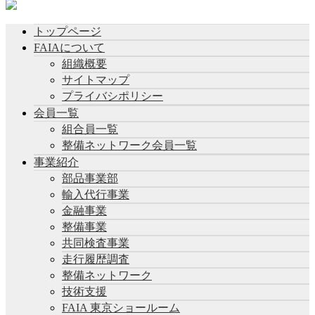
トップページ
FAIAについて
組織概要
サイトマップ
プライバシポリシー
会員一覧
組合員一覧
整備ネットワーク会員一覧
事業紹介
部品事業部
輸入代行事業
金融事業
整備事業
共同検査事業
走行履歴調査
整備ネットワーク
技術支援
FAIA 東京ショールーム