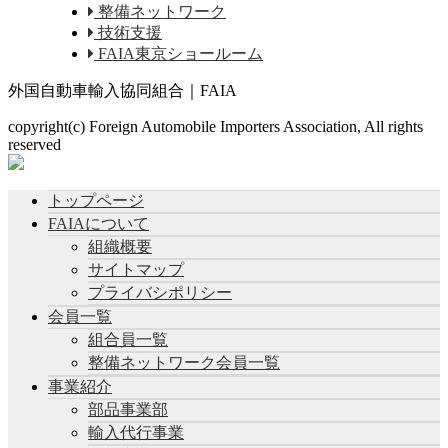
整備ネットワーク
技術支援
FAIA東京ショールーム
外国自動車輸入協同組合｜FAIA
copyright(c) Foreign Automobile Importers Association, All rights
reserved
トップページ
FAIAについて
組織概要
サイトマップ
プライバシポリシー
会員一覧
組合員一覧
整備ネットワーク会員一覧
事業紹介
部品事業部
輸入代行事業