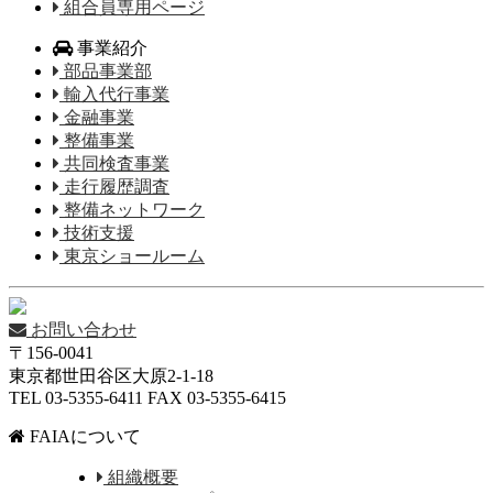
組合員専用ページ
事業紹介
部品事業部
輸入代行事業
金融事業
整備事業
共同検査事業
走行履歴調査
整備ネットワーク
技術支援
東京ショールーム
お問い合わせ
〒156-0041
東京都世田谷区大原2-1-18
TEL 03-5355-6411 FAX 03-5355-6415
FAIAについて
組織概要