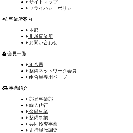
サイトマップ
プライバシーポリシー
事業所案内
本部
川越事業所
お問い合わせ
会員一覧
組合員
整備ネットワーク会員
組合員専用ページ
事業紹介
部品事業部
輸入代行
金融事業
整備事業
共同検査事業
走行履歴調査