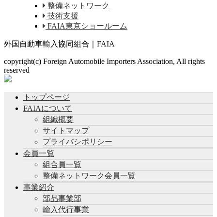
整備ネットワーク
技術支援
FAIA東京ショールーム
外国自動車輸入協同組合｜FAIA
copyright(c) Foreign Automobile Importers Association, All rights
reserved
トップページ
FAIAについて
組織概要
サイトマップ
プライバシポリシー
会員一覧
組合員一覧
整備ネットワーク会員一覧
事業紹介
部品事業部
輸入代行事業