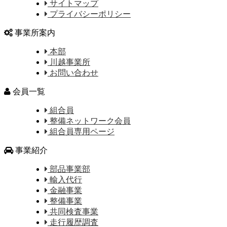
サイトマップ
プライバシーポリシー
事業所案内
本部
川越事業所
お問い合わせ
会員一覧
組合員
整備ネットワーク会員
組合員専用ページ
事業紹介
部品事業部
輸入代行
金融事業
整備事業
共同検査事業
走行履歴調査