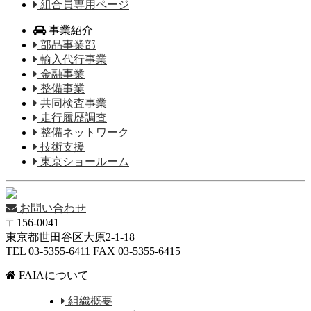
組合員専用ページ
事業紹介
部品事業部
輸入代行事業
金融事業
整備事業
共同検査事業
走行履歴調査
整備ネットワーク
技術支援
東京ショールーム
お問い合わせ
〒156-0041
東京都世田谷区大原2-1-18
TEL 03-5355-6411 FAX 03-5355-6415
FAIAについて
組織概要