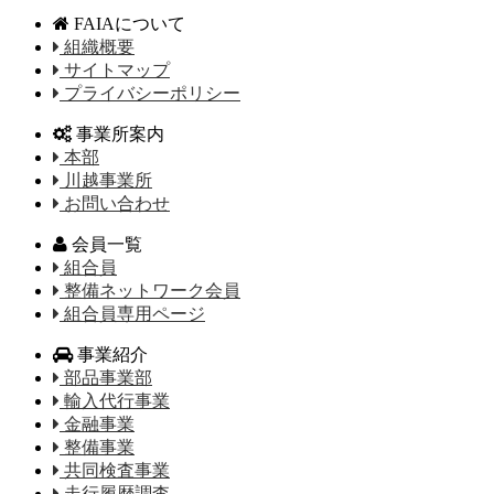
FAIAについて
組織概要
サイトマップ
プライバシーポリシー
事業所案内
本部
川越事業所
お問い合わせ
会員一覧
組合員
整備ネットワーク会員
組合員専用ページ
事業紹介
部品事業部
輸入代行事業
金融事業
整備事業
共同検査事業
走行履歴調査