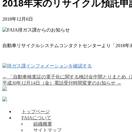
2018年末のリサイクル預託
2018年12月6日
自動車リサイクルシステムコンタクトセンターより「2018
←
「自動車検査証の電子化に関する検討会中間とりまとめ（
平成30年12月14日（金）電話受付時間変更のお知らせ
→
トップページ
FAIAについて
組織概要
サイトマップ