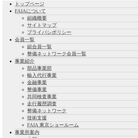
トップページ
FAIAについて
組織概要
サイトマップ
プライバシポリシー
会員一覧
組合員一覧
整備ネットワーク会員一覧
事業紹介
部品事業部
輸入代行事業
金融事業
整備事業
共同検査事業
走行履歴調査
整備ネットワーク
技術支援
FAIA 東京ショールーム
事業所案内