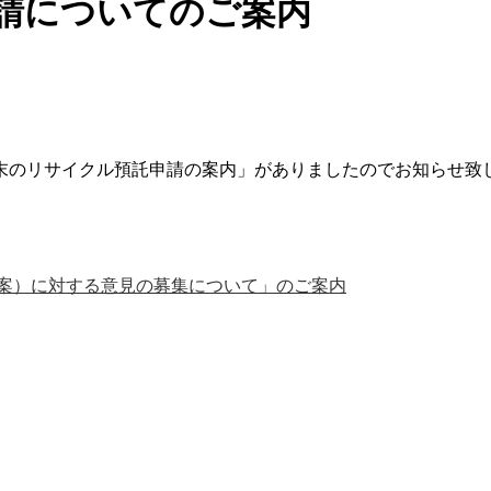
申請についてのご案内
年末のリサイクル預託申請の案内」がありましたのでお知らせ致
案）に対する意見の募集について」のご案内