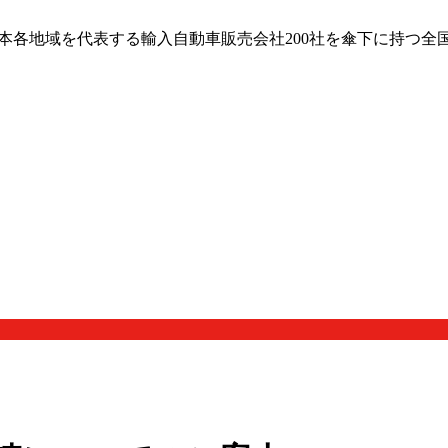
日本各地域を代表する輸入自動車販売会社200社を傘下に持つ全