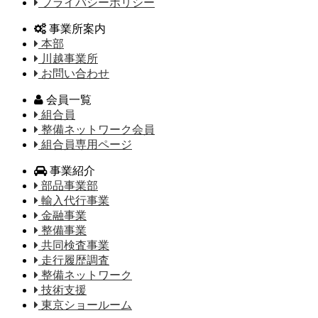
プライバシーポリシー
事業所案内
本部
川越事業所
お問い合わせ
会員一覧
組合員
整備ネットワーク会員
組合員専用ページ
事業紹介
部品事業部
輸入代行事業
金融事業
整備事業
共同検査事業
走行履歴調査
整備ネットワーク
技術支援
東京ショールーム