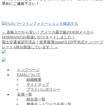
早めにご連絡下さい！
←
直輸入だから安い！アメリカ最大級のOEMメーカー
DORMANのお取扱いがスタートしました！
国土交通省認可済み！世界最薄2mmのLED字光式ナンバープ
レートAIRお取扱しています！
→
トップページ
FAIAについて
組織概要
サイトマップ
プライバシポリシー
会員一覧
組合員一覧
整備ネットワーク会員一覧