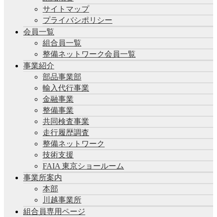
サイトマップ
プライバシポリシー
会員一覧
組合員一覧
整備ネットワーク会員一覧
事業紹介
部品事業部
輸入代行事業
金融事業
整備事業
共同検査事業
走行履歴調査
整備ネットワーク
技術支援
FAIA 東京ショールーム
事業所案内
本部
川越事業所
組合員専用ページ