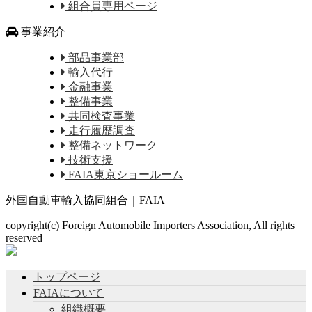
組合員専用ページ
事業紹介
部品事業部
輸入代行
金融事業
整備事業
共同検査事業
走行履歴調査
整備ネットワーク
技術支援
FAIA東京ショールーム
外国自動車輸入協同組合｜FAIA
copyright(c) Foreign Automobile Importers Association, All rights
reserved
トップページ
FAIAについて
組織概要