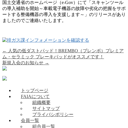
国土交通省のホームページ（e-Gov）にて「スキャンツール
の導入補助を開始～車載電子機器の故障や劣化の把握をサポ
ートする整備機器の導入を支援します～」のリリースがあり
ましたのでご連絡いたします。
←
人気の低ダストパッド！BREMBO（ブレンボ）プレミア
ム・セラミック ブレーキパッドがオススメです！
新規入会のお知らせ
→
トップページ
FAIAについて
組織概要
サイトマップ
プライバシポリシー
会員一覧
組合員一覧