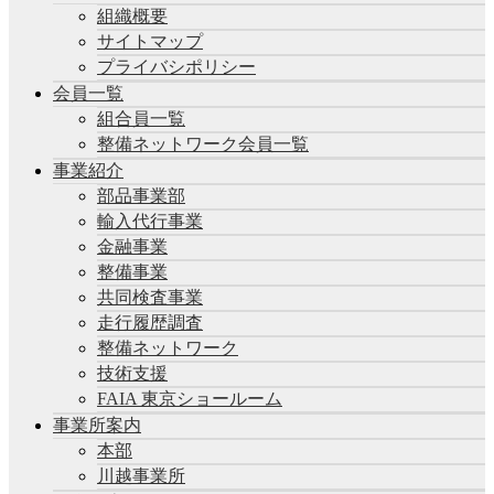
組織概要
サイトマップ
プライバシポリシー
会員一覧
組合員一覧
整備ネットワーク会員一覧
事業紹介
部品事業部
輸入代行事業
金融事業
整備事業
共同検査事業
走行履歴調査
整備ネットワーク
技術支援
FAIA 東京ショールーム
事業所案内
本部
川越事業所