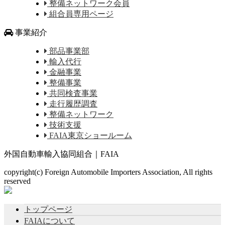
整備ネットワーク会員
組合員専用ページ
事業紹介
部品事業部
輸入代行
金融事業
整備事業
共同検査事業
走行履歴調査
整備ネットワーク
技術支援
FAIA東京ショールーム
外国自動車輸入協同組合｜FAIA
copyright(c) Foreign Automobile Importers Association, All rights
reserved
トップページ
FAIAについて