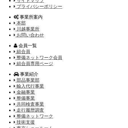
サイトマップ
プライバシーポリシー
事業所案内
本部
川越事業所
お問い合わせ
会員一覧
組合員
整備ネットワーク会員
組合員専用ページ
事業紹介
部品事業部
輸入代行事業
金融事業
整備事業
共同検査事業
走行履歴調査
整備ネットワーク
技術支援