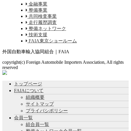
金融事業
整備事業
共同検査事業
走行履歴調査
整備ネットワーク
技術支援
FAIA東京ショールーム
外国自動車輸入協同組合｜FAIA
copyright(c) Foreign Automobile Importers Association, All rights
reserved
トップページ
FAIAについて
組織概要
サイトマップ
プライバシポリシー
会員一覧
組合員一覧