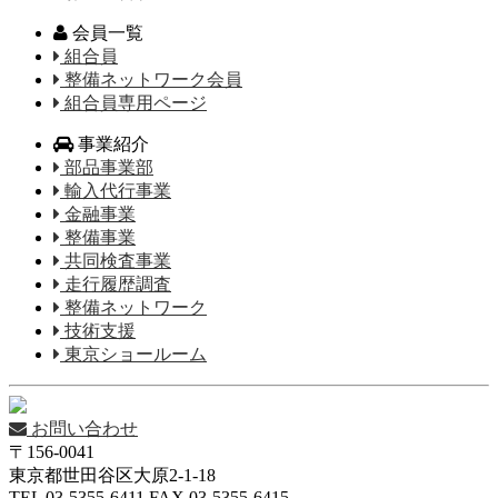
会員一覧
組合員
整備ネットワーク会員
組合員専用ページ
事業紹介
部品事業部
輸入代行事業
金融事業
整備事業
共同検査事業
走行履歴調査
整備ネットワーク
技術支援
東京ショールーム
お問い合わせ
〒156-0041
東京都世田谷区大原2-1-18
TEL 03-5355-6411 FAX 03-5355-6415