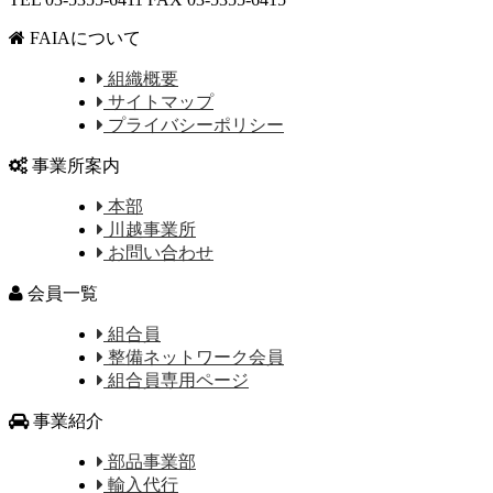
FAIAについて
組織概要
サイトマップ
プライバシーポリシー
事業所案内
本部
川越事業所
お問い合わせ
会員一覧
組合員
整備ネットワーク会員
組合員専用ページ
事業紹介
部品事業部
輸入代行