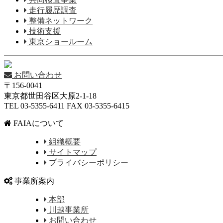
走行履歴調査
整備ネットワーク
技術支援
東京ショールーム
お問い合わせ
〒156-0041
東京都世田谷区大原2-1-18
TEL 03-5355-6411 FAX 03-5355-6415
FAIAについて
組織概要
サイトマップ
プライバシーポリシー
事業所案内
本部
川越事業所
お問い合わせ