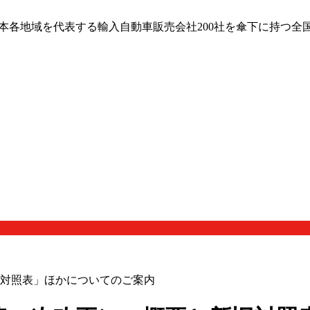
日本各地域を代表する輸入自動車販売会社200社を傘下に持つ全
旧対照表」ほかについてのご案内