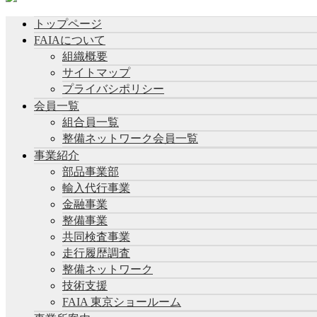
トップページ
FAIAについて
組織概要
サイトマップ
プライバシポリシー
会員一覧
組合員一覧
整備ネットワーク会員一覧
事業紹介
部品事業部
輸入代行事業
金融事業
整備事業
共同検査事業
走行履歴調査
整備ネットワーク
技術支援
FAIA 東京ショールーム