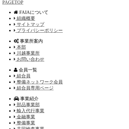
PAGETOP
FAIAについて
組織概要
サイトマップ
プライバシーポリシー
事業所案内
本部
川越事業所
お問い合わせ
会員一覧
組合員
整備ネットワーク会員
組合員専用ページ
事業紹介
部品事業部
輸入代行事業
金融事業
整備事業
共同検査事業