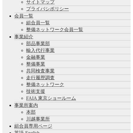
サイトマップ
プライバシポリシー
会員一覧
組合員一覧
整備ネットワーク会員一覧
事業紹介
部品事業部
輸入代行事業
金融事業
整備事業
共同検査事業
走行履歴調査
整備ネットワーク
技術支援
FAIA 東京ショールーム
事業所案内
本部
川越事業所
組合員専用ページ
英語-English-