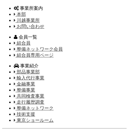
事業所案内
本部
川越事業所
お問い合わせ
会員一覧
組合員
整備ネットワーク会員
組合員専用ページ
事業紹介
部品事業部
輸入代行事業
金融事業
整備事業
共同検査事業
走行履歴調査
整備ネットワーク
技術支援
東京ショールーム