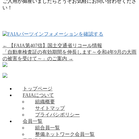
ご入用が御座いましたらどうぞお気軽にお問い合わせくださ
い！
←
【FAIA第407信】国土交通省リコール情報
「自動車検査証の有効期間を伸長します～令和4年9月の大雨
の被害を受けて～」のご案内
→
トップページ
FAIAについて
組織概要
サイトマップ
プライバシポリシー
会員一覧
組合員一覧
整備ネットワーク会員一覧