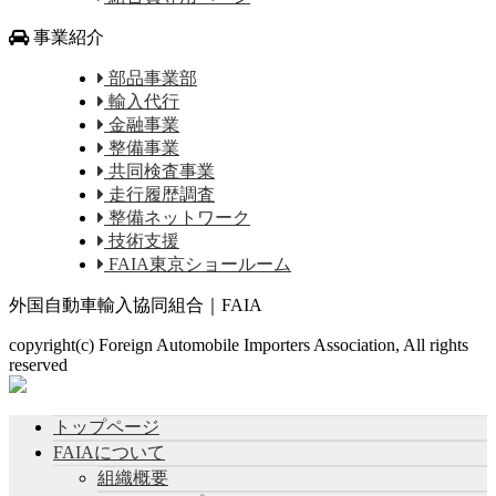
事業紹介
部品事業部
輸入代行
金融事業
整備事業
共同検査事業
走行履歴調査
整備ネットワーク
技術支援
FAIA東京ショールーム
外国自動車輸入協同組合｜FAIA
copyright(c) Foreign Automobile Importers Association, All rights
reserved
トップページ
FAIAについて
組織概要