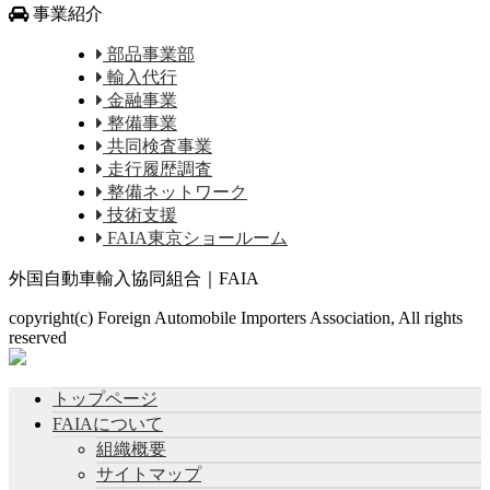
事業紹介
部品事業部
輸入代行
金融事業
整備事業
共同検査事業
走行履歴調査
整備ネットワーク
技術支援
FAIA東京ショールーム
外国自動車輸入協同組合｜FAIA
copyright(c) Foreign Automobile Importers Association, All rights
reserved
トップページ
FAIAについて
組織概要
サイトマップ