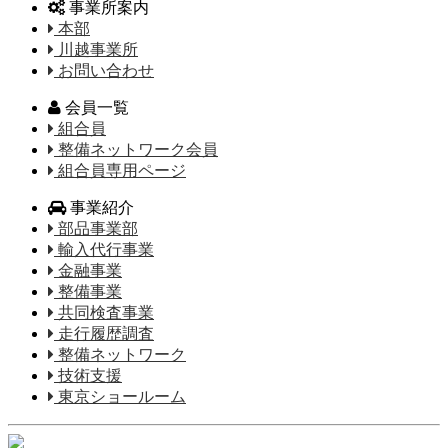
事業所案内
本部
川越事業所
お問い合わせ
会員一覧
組合員
整備ネットワーク会員
組合員専用ページ
事業紹介
部品事業部
輸入代行事業
金融事業
整備事業
共同検査事業
走行履歴調査
整備ネットワーク
技術支援
東京ショールーム