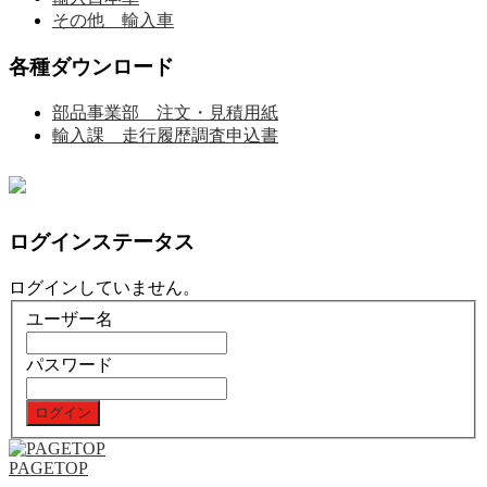
その他 輸入車
各種ダウンロード
部品事業部 注文・見積用紙
輸入課 走行履歴調査申込書
ログインステータス
ログインしていません。
ユーザー名
パスワード
PAGETOP