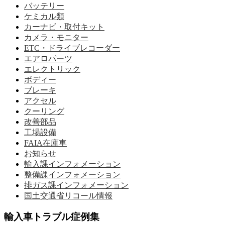
バッテリー
ケミカル類
カーナビ・取付キット
カメラ・モニター
ETC・ドライブレコーダー
エアロパーツ
エレクトリック
ボディー
ブレーキ
アクセル
クーリング
改善部品
工場設備
FAIA在庫車
お知らせ
輸入課インフォメーション
整備課インフォメーション
排ガス課インフォメーション
国土交通省リコール情報
輸入車トラブル症例集