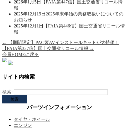
2026年1月5日
【FAIA第447信】国土交通省リコール情
報
2025年12月19日
2025年末年始の業務取扱いについての
お知らせ
2025年12月1日
【FAIA第446信】国土交通省リコール情
報
←
【期間限定】PAC製AVインストールキットが大特価！
【FAIA第327信】国土交通省リコール情報
→
会員HOMEに戻る
サイト内検索
検索:
パーツインフォメーション
タイヤ・ホイール
エンジン