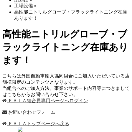
HOME
»
工場設備
»
高性能ニトリルグローブ・ブラックライトニング在庫
あります！
高性能ニトリルグローブ・ブ
ラックライトニング在庫あり
ます！
こちらは外国自動車輸入協同組合にご加入いただいている店
舗様限定のコンテンツとなります。
当組合へのご加入方法、事業のサポート内容等につきまして
はこちらからお問い合わせ下さい。
ＦＡＩＡ組合員専用ページへログイン
お問い合わせフォーム
ＦＡＩＡトップページへ戻る