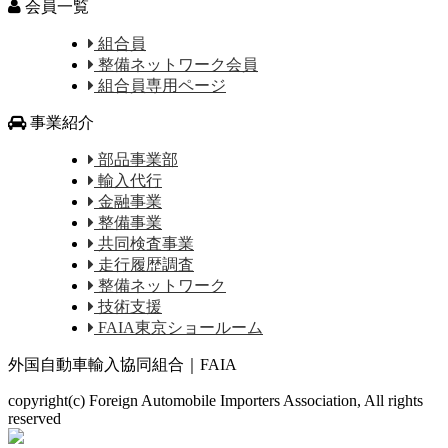
会員一覧
組合員
整備ネットワーク会員
組合員専用ページ
事業紹介
部品事業部
輸入代行
金融事業
整備事業
共同検査事業
走行履歴調査
整備ネットワーク
技術支援
FAIA東京ショールーム
外国自動車輸入協同組合｜FAIA
copyright(c) Foreign Automobile Importers Association, All rights
reserved