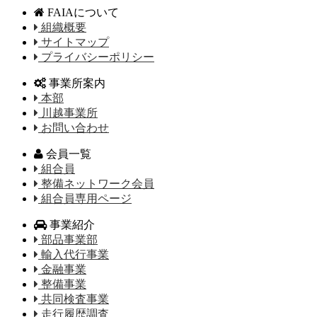
FAIAについて
組織概要
サイトマップ
プライバシーポリシー
事業所案内
本部
川越事業所
お問い合わせ
会員一覧
組合員
整備ネットワーク会員
組合員専用ページ
事業紹介
部品事業部
輸入代行事業
金融事業
整備事業
共同検査事業
走行履歴調査