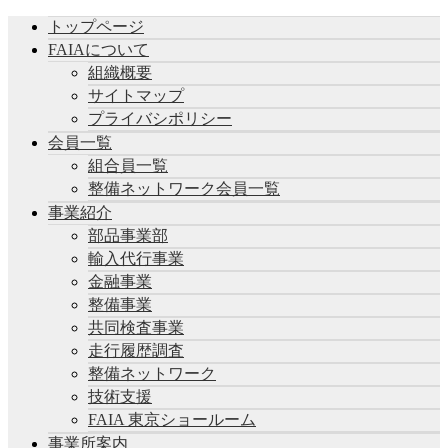
トップページ
FAIAについて
組織概要
サイトマップ
プライバシポリシー
会員一覧
組合員一覧
整備ネットワーク会員一覧
事業紹介
部品事業部
輸入代行事業
金融事業
整備事業
共同検査事業
走行履歴調査
整備ネットワーク
技術支援
FAIA 東京ショールーム
事業所案内