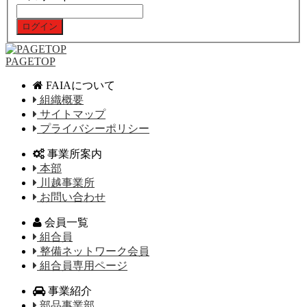
PAGETOP
FAIAについて
組織概要
サイトマップ
プライバシーポリシー
事業所案内
本部
川越事業所
お問い合わせ
会員一覧
組合員
整備ネットワーク会員
組合員専用ページ
事業紹介
部品事業部