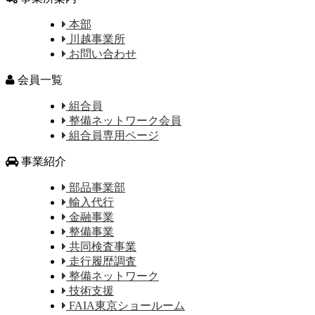
本部
川越事業所
お問い合わせ
会員一覧
組合員
整備ネットワーク会員
組合員専用ページ
事業紹介
部品事業部
輸入代行
金融事業
整備事業
共同検査事業
走行履歴調査
整備ネットワーク
技術支援
FAIA東京ショールーム