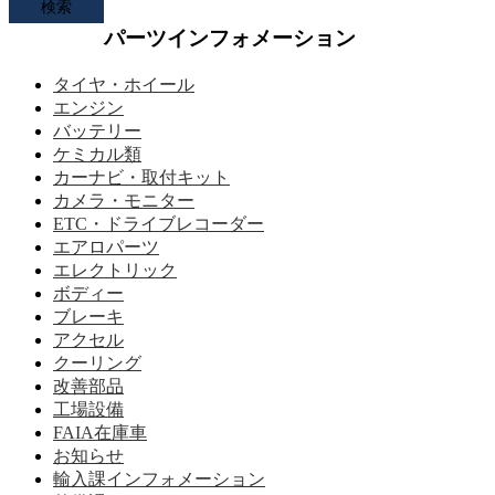
パーツインフォメーション
タイヤ・ホイール
エンジン
バッテリー
ケミカル類
カーナビ・取付キット
カメラ・モニター
ETC・ドライブレコーダー
エアロパーツ
エレクトリック
ボディー
ブレーキ
アクセル
クーリング
改善部品
工場設備
FAIA在庫車
お知らせ
輸入課インフォメーション