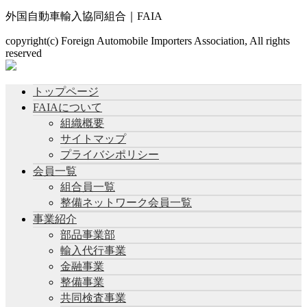
外国自動車輸入協同組合｜FAIA
copyright(c) Foreign Automobile Importers Association, All rights
reserved
トップページ
FAIAについて
組織概要
サイトマップ
プライバシポリシー
会員一覧
組合員一覧
整備ネットワーク会員一覧
事業紹介
部品事業部
輸入代行事業
金融事業
整備事業
共同検査事業