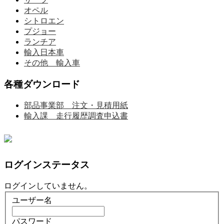
オペル
シトロエン
プジョー
ランチア
輸入日本車
その他 輸入車
各種ダウンロード
部品事業部 注文・見積用紙
輸入課 走行履歴調査申込書
ログインステータス
ログインしていません。
ユーザー名
パスワード