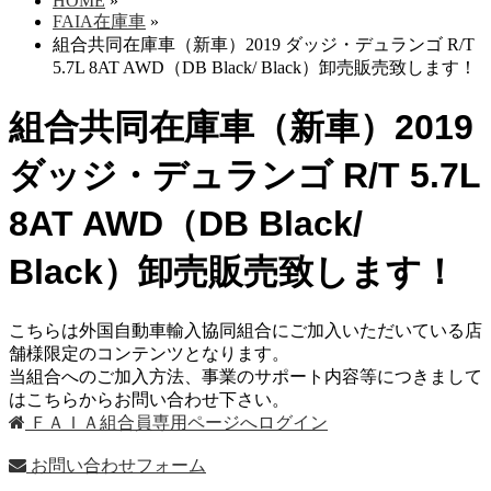
HOME
»
FAIA在庫車
»
組合共同在庫車（新車）2019 ダッジ・デュランゴ R/T
5.7L 8AT AWD（DB Black/ Black）卸売販売致します！
組合共同在庫車（新車）2019
ダッジ・デュランゴ R/T 5.7L
8AT AWD（DB Black/
Black）卸売販売致します！
こちらは外国自動車輸入協同組合にご加入いただいている店
舗様限定のコンテンツとなります。
当組合へのご加入方法、事業のサポート内容等につきまして
はこちらからお問い合わせ下さい。
ＦＡＩＡ組合員専用ページへログイン
お問い合わせフォーム