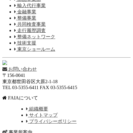
輸入代行事業
金融事業
整備事業
共同検査事業
走行履歴調査
整備ネットワーク
技術支援
東京ショールーム
お問い合わせ
〒156-0041
東京都世田谷区大原2-1-18
TEL 03-5355-6411 FAX 03-5355-6415
FAIAについて
組織概要
サイトマップ
プライバシーポリシー
事業所案内