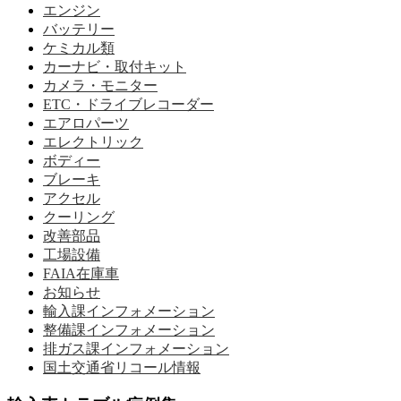
エンジン
バッテリー
ケミカル類
カーナビ・取付キット
カメラ・モニター
ETC・ドライブレコーダー
エアロパーツ
エレクトリック
ボディー
ブレーキ
アクセル
クーリング
改善部品
工場設備
FAIA在庫車
お知らせ
輸入課インフォメーション
整備課インフォメーション
排ガス課インフォメーション
国土交通省リコール情報