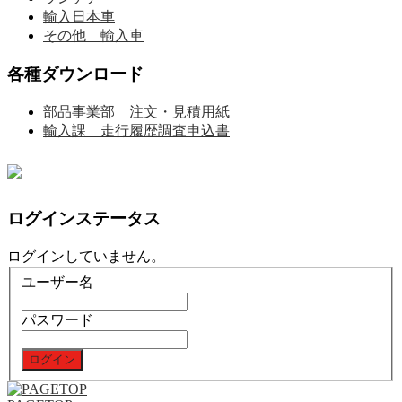
輸入日本車
その他 輸入車
各種ダウンロード
部品事業部 注文・見積用紙
輸入課 走行履歴調査申込書
ログインステータス
ログインしていません。
ユーザー名
パスワード