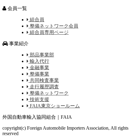
会員一覧
組合員
整備ネットワーク会員
組合員専用ページ
事業紹介
部品事業部
輸入代行
金融事業
整備事業
共同検査事業
走行履歴調査
整備ネットワーク
技術支援
FAIA東京ショールーム
外国自動車輸入協同組合｜FAIA
copyright(c) Foreign Automobile Importers Association, All rights
reserved