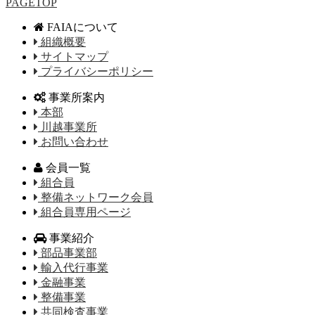
PAGETOP
FAIAについて
組織概要
サイトマップ
プライバシーポリシー
事業所案内
本部
川越事業所
お問い合わせ
会員一覧
組合員
整備ネットワーク会員
組合員専用ページ
事業紹介
部品事業部
輸入代行事業
金融事業
整備事業
共同検査事業