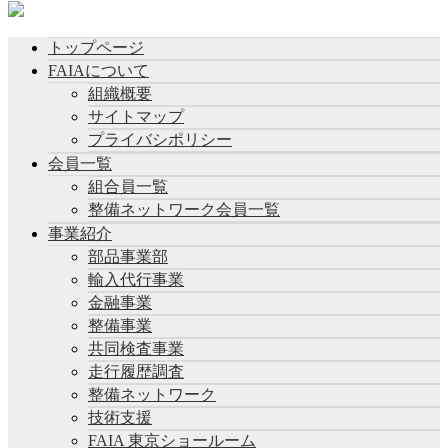
トップページ
FAIAについて
組織概要
サイトマップ
プライバシポリシー
会員一覧
組合員一覧
整備ネットワーク会員一覧
事業紹介
部品事業部
輸入代行事業
金融事業
整備事業
共同検査事業
走行履歴調査
整備ネットワーク
技術支援
FAIA 東京ショールーム