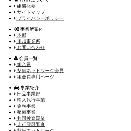
組織概要
サイトマップ
プライバシーポリシー
事業所案内
本部
川越事業所
お問い合わせ
会員一覧
組合員
整備ネットワーク会員
組合員専用ページ
事業紹介
部品事業部
輸入代行事業
金融事業
整備事業
共同検査事業
走行履歴調査
整備ネットワーク