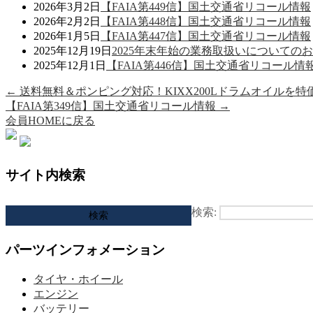
2026年3月2日
【FAIA第449信】国土交通省リコール情報
2026年2月2日
【FAIA第448信】国土交通省リコール情報
2026年1月5日
【FAIA第447信】国土交通省リコール情報
2025年12月19日
2025年末年始の業務取扱いについての
2025年12月1日
【FAIA第446信】国土交通省リコール情
←
送料無料＆ポンピング対応！KIXX200Lドラムオイルを
【FAIA第349信】国土交通省リコール情報
→
会員HOMEに戻る
サイト内検索
検索:
パーツインフォメーション
タイヤ・ホイール
エンジン
バッテリー