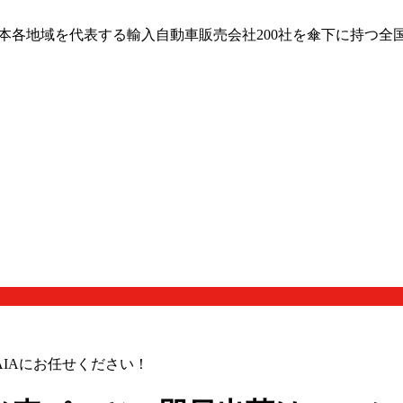
日本各地域を代表する輸入自動車販売会社200社を傘下に持つ全
IAにお任せください！