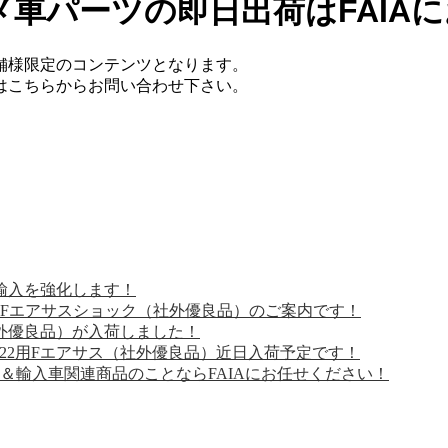
車パーツの即日出荷はFAIA
舗様限定のコンテンツとなります。
てはこちらからお問い合わせ下さい。
輸入を強化します！
用Fエアサスショック（社外優良品）のご案内です！
社外優良品）が入荷しました！
22用Fエアサス（社外優良品）近日入荷予定です！
＆輸入車関連商品のことならFAIAにお任せください！