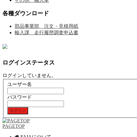
その他 輸入車
各種ダウンロード
部品事業部 注文・見積用紙
輸入課 走行履歴調査申込書
ログインステータス
ログインしていません。
ユーザー名
パスワード
PAGETOP
FAIAについて