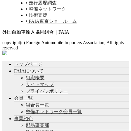
走行履歴調査
整備ネットワーク
技術支援
FAIA東京ショールーム
外国自動車輸入協同組合｜FAIA
copyright(c) Foreign Automobile Importers Association, All rights
reserved
トップページ
FAIAについて
組織概要
サイトマップ
プライバシポリシー
会員一覧
組合員一覧
整備ネットワーク会員一覧
事業紹介
部品事業部