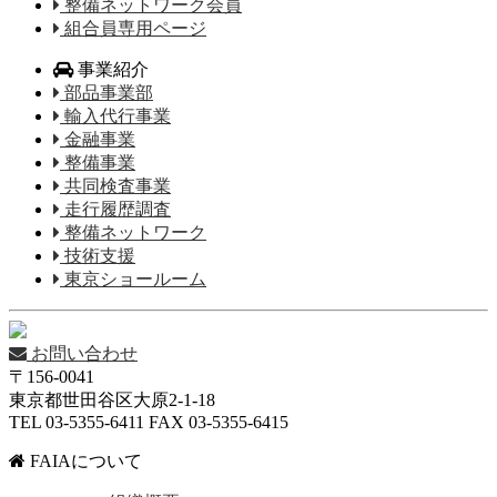
整備ネットワーク会員
組合員専用ページ
事業紹介
部品事業部
輸入代行事業
金融事業
整備事業
共同検査事業
走行履歴調査
整備ネットワーク
技術支援
東京ショールーム
お問い合わせ
〒156-0041
東京都世田谷区大原2-1-18
TEL 03-5355-6411 FAX 03-5355-6415
FAIAについて