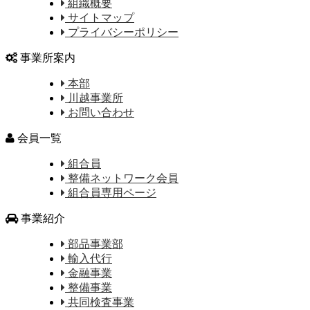
組織概要
サイトマップ
プライバシーポリシー
事業所案内
本部
川越事業所
お問い合わせ
会員一覧
組合員
整備ネットワーク会員
組合員専用ページ
事業紹介
部品事業部
輸入代行
金融事業
整備事業
共同検査事業