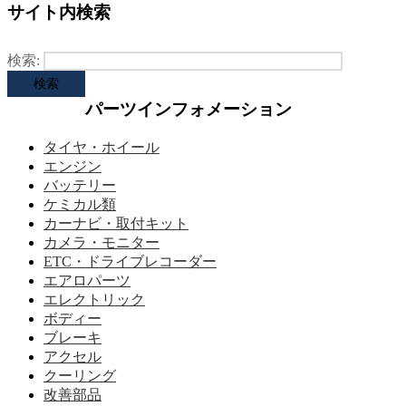
サイト内検索
検索:
パーツインフォメーション
タイヤ・ホイール
エンジン
バッテリー
ケミカル類
カーナビ・取付キット
カメラ・モニター
ETC・ドライブレコーダー
エアロパーツ
エレクトリック
ボディー
ブレーキ
アクセル
クーリング
改善部品