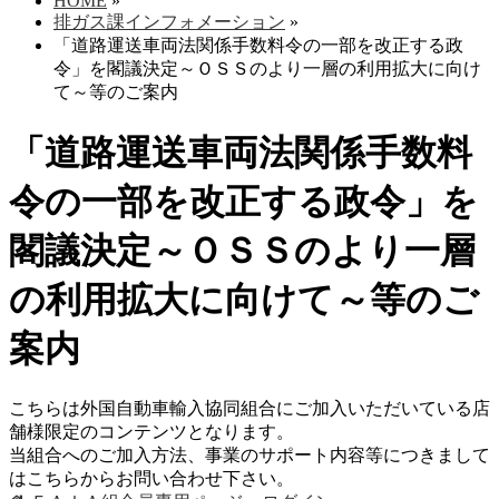
HOME
»
排ガス課インフォメーション
»
「道路運送車両法関係手数料令の一部を改正する政
令」を閣議決定～ＯＳＳのより一層の利用拡大に向け
て～等のご案内
「道路運送車両法関係手数料
令の一部を改正する政令」を
閣議決定～ＯＳＳのより一層
の利用拡大に向けて～等のご
案内
こちらは外国自動車輸入協同組合にご加入いただいている店
舗様限定のコンテンツとなります。
当組合へのご加入方法、事業のサポート内容等につきまして
はこちらからお問い合わせ下さい。