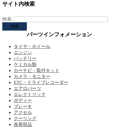
サイト内検索
検索:
パーツインフォメーション
タイヤ・ホイール
エンジン
バッテリー
ケミカル類
カーナビ・取付キット
カメラ・モニター
ETC・ドライブレコーダー
エアロパーツ
エレクトリック
ボディー
ブレーキ
アクセル
クーリング
改善部品