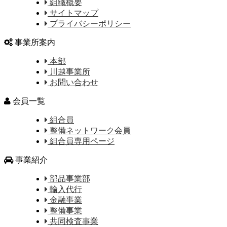
組織概要
サイトマップ
プライバシーポリシー
事業所案内
本部
川越事業所
お問い合わせ
会員一覧
組合員
整備ネットワーク会員
組合員専用ページ
事業紹介
部品事業部
輸入代行
金融事業
整備事業
共同検査事業