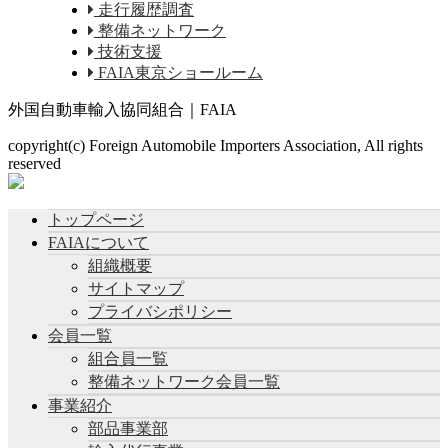
走行履歴調査
整備ネットワーク
技術支援
FAIA東京ショールーム
外国自動車輸入協同組合｜FAIA
copyright(c) Foreign Automobile Importers Association, All rights
reserved
トップページ
FAIAについて
組織概要
サイトマップ
プライバシポリシー
会員一覧
組合員一覧
整備ネットワーク会員一覧
事業紹介
部品事業部