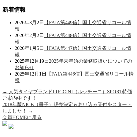
新着情報
2026年3月2日
【FAIA第449信】国土交通省リコール情
報
2026年2月2日
【FAIA第448信】国土交通省リコール情
報
2026年1月5日
【FAIA第447信】国土交通省リコール情
報
2025年12月19日
2025年末年始の業務取扱いについての
お知らせ
2025年12月1日
【FAIA第446信】国土交通省リコール情
報
←
人気タイヤブランドLUCCINI（ルッチーニ）SPORT特価
ご案内中です！
2018年版NICB（冊子）販売決定＆お申込み受付をスタート
しました！
→
会員HOMEに戻る