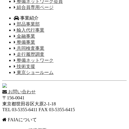
整備ネットワーク会員
組合員専用ページ
事業紹介
部品事業部
輸入代行事業
金融事業
整備事業
共同検査事業
走行履歴調査
整備ネットワーク
技術支援
東京ショールーム
お問い合わせ
〒156-0041
東京都世田谷区大原2-1-18
TEL 03-5355-6411 FAX 03-5355-6415
FAIAについて