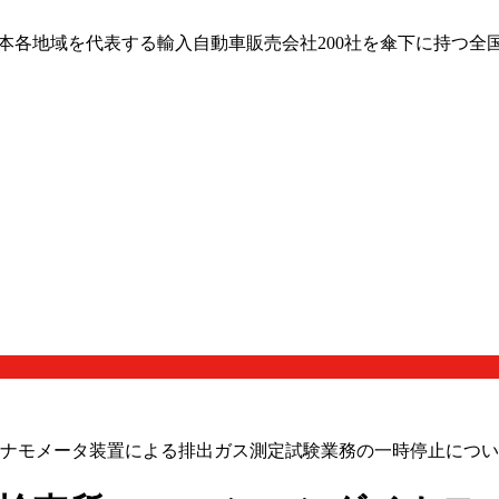
日本各地域を代表する輸入自動車販売会社200社を傘下に持つ全
ダイナモメータ装置による排出ガス測定試験業務の一時停止につ