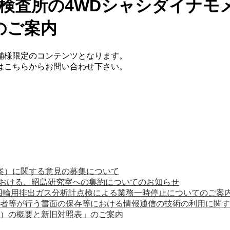
京検査所の4WDシャシダイナ
のご案内
舗様限定のコンテンツとなります。
てはこちらからお問い合わせ下さい。
案）に関する意見の募集について
における、昭島研究室への集約についてのお知らせ
の四輪用排出ガス分析計点検による業務一時停止についてのご案
者等が行う書面の保存等における情報通信の技術の利用に関す
正）の概要と新旧対照表」のご案内