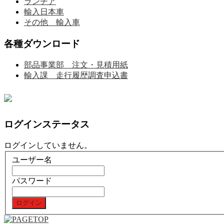
ランチア
輸入日本車
その他 輸入車
各種ダウンロード
部品事業部 注文・見積用紙
輸入課 走行履歴調査申込書
ログインステータス
ログインしていません。
ユーザー名
パスワード