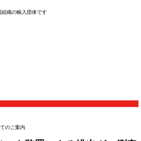
国組織の輸入団体です
いてのご案内