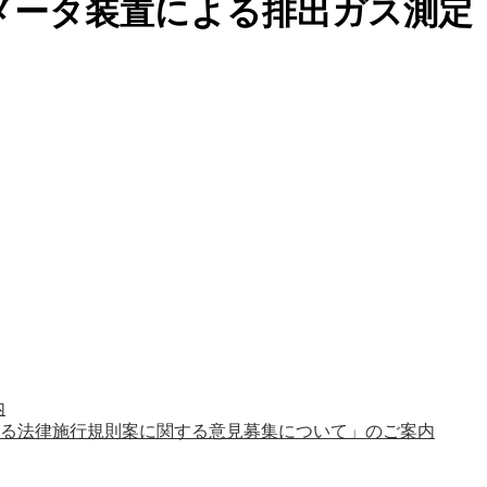
モメータ装置による排出ガス測定
内
る法律施行規則案に関する意見募集について」のご案内