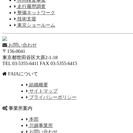
共同検査事業
走行履歴調査
整備ネットワーク
技術支援
東京ショールーム
お問い合わせ
〒156-0041
東京都世田谷区大原2-1-18
TEL 03-5355-6411 FAX 03-5355-6415
FAIAについて
組織概要
サイトマップ
プライバシーポリシー
事業所案内
本部
川越事業所
お問い合わせ