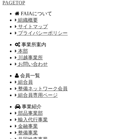
PAGETOP
FAIAについて
組織概要
サイトマップ
プライバシーポリシー
事業所案内
本部
川越事業所
お問い合わせ
会員一覧
組合員
整備ネットワーク会員
組合員専用ページ
事業紹介
部品事業部
輸入代行事業
金融事業
整備事業