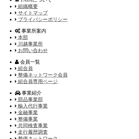
組織概要
サイトマップ
プライバシーポリシー
事業所案内
本部
川越事業所
お問い合わせ
会員一覧
組合員
整備ネットワーク会員
組合員専用ページ
事業紹介
部品事業部
輸入代行事業
金融事業
整備事業
共同検査事業
走行履歴調査
整備ネットワーク