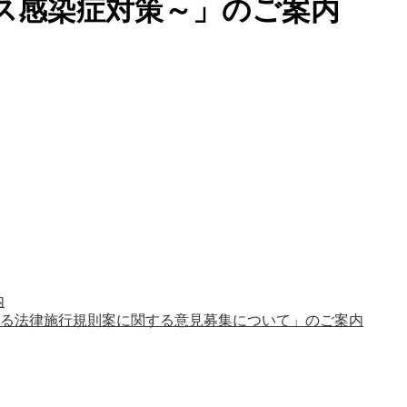
ス感染症対策～」のご案内
内
る法律施行規則案に関する意見募集について」のご案内