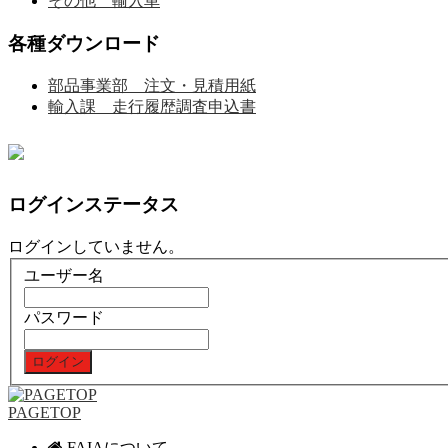
その他 輸入車
各種ダウンロード
部品事業部 注文・見積用紙
輸入課 走行履歴調査申込書
ログインステータス
ログインしていません。
ユーザー名
パスワード
PAGETOP
FAIAについて