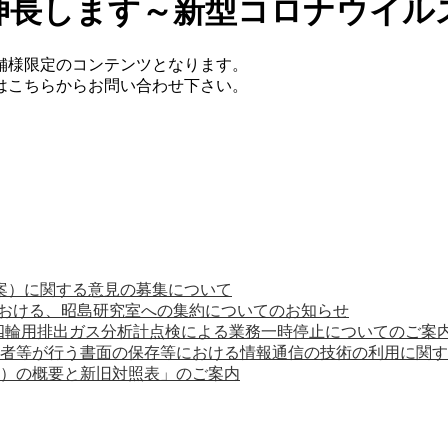
伸長します～新型コロナウイル
舗様限定のコンテンツとなります。
てはこちらからお問い合わせ下さい。
案）に関する意見の募集について
における、昭島研究室への集約についてのお知らせ
の四輪用排出ガス分析計点検による業務一時停止についてのご案
者等が行う書面の保存等における情報通信の技術の利用に関す
正）の概要と新旧対照表」のご案内