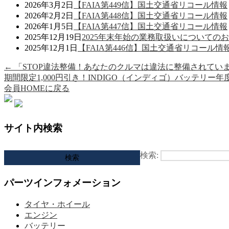
2026年3月2日
【FAIA第449信】国土交通省リコール情報
2026年2月2日
【FAIA第448信】国土交通省リコール情報
2026年1月5日
【FAIA第447信】国土交通省リコール情報
2025年12月19日
2025年末年始の業務取扱いについての
2025年12月1日
【FAIA第446信】国土交通省リコール情
←
「STOP違法整備！あなたのクルマは違法に整備されて
期間限定1,000円引き！INDIGO（インディゴ）バッテリ
会員HOMEに戻る
サイト内検索
検索:
パーツインフォメーション
タイヤ・ホイール
エンジン
バッテリー