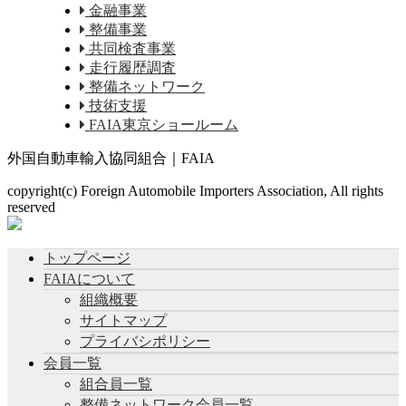
金融事業
整備事業
共同検査事業
走行履歴調査
整備ネットワーク
技術支援
FAIA東京ショールーム
外国自動車輸入協同組合｜FAIA
copyright(c) Foreign Automobile Importers Association, All rights
reserved
トップページ
FAIAについて
組織概要
サイトマップ
プライバシポリシー
会員一覧
組合員一覧
整備ネットワーク会員一覧