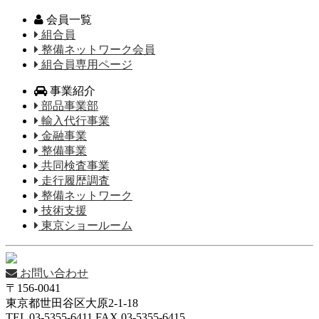
会員一覧
組合員
整備ネットワーク会員
組合員専用ページ
事業紹介
部品事業部
輸入代行事業
金融事業
整備事業
共同検査事業
走行履歴調査
整備ネットワーク
技術支援
東京ショールーム
お問い合わせ
〒156-0041
東京都世田谷区大原2-1-18
TEL 03-5355-6411 FAX 03-5355-6415