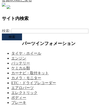
会員HOMEに戻る
サイト内検索
検索:
パーツインフォメーション
タイヤ・ホイール
エンジン
バッテリー
ケミカル類
カーナビ・取付キット
カメラ・モニター
ETC・ドライブレコーダー
エアロパーツ
エレクトリック
ボディー
ブレーキ