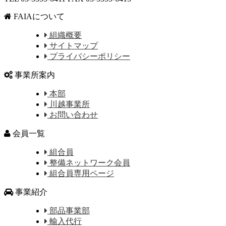
FAIAについて
組織概要
サイトマップ
プライバシーポリシー
事業所案内
本部
川越事業所
お問い合わせ
会員一覧
組合員
整備ネットワーク会員
組合員専用ページ
事業紹介
部品事業部
輸入代行