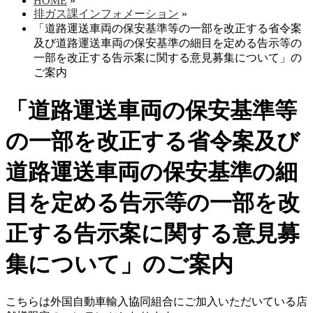
HOME
»
排ガス課インフォメーション
»
「道路運送車両の保安基準等の一部を改正する省令案
及び道路運送車両の保安基準の細目を定める告示等の
一部を改正する告示案に関する意見募集について」の
ご案内
「道路運送車両の保安基準等
の一部を改正する省令案及び
道路運送車両の保安基準の細
目を定める告示等の一部を改
正する告示案に関する意見募
集について」のご案内
こちらは外国自動車輸入協同組合にご加入いただいている店