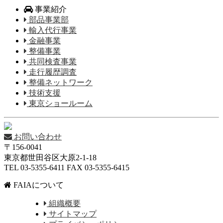
事業紹介
部品事業部
輸入代行事業
金融事業
整備事業
共同検査事業
走行履歴調査
整備ネットワーク
技術支援
東京ショールーム
お問い合わせ
〒156-0041
東京都世田谷区大原2-1-18
TEL 03-5355-6411 FAX 03-5355-6415
FAIAについて
組織概要
サイトマップ