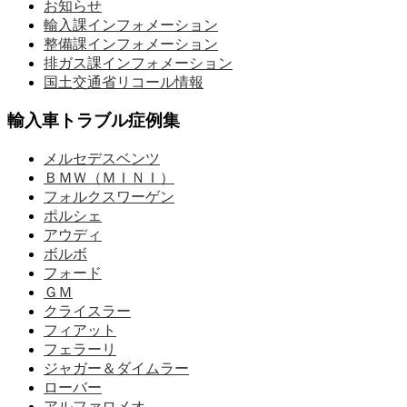
お知らせ
輸入課インフォメーション
整備課インフォメーション
排ガス課インフォメーション
国土交通省リコール情報
輸入車トラブル症例集
メルセデスベンツ
ＢＭＷ（ＭＩＮＩ）
フォルクスワーゲン
ポルシェ
アウディ
ボルボ
フォード
ＧＭ
クライスラー
フィアット
フェラーリ
ジャガー＆ダイムラー
ローバー
アルファロメオ