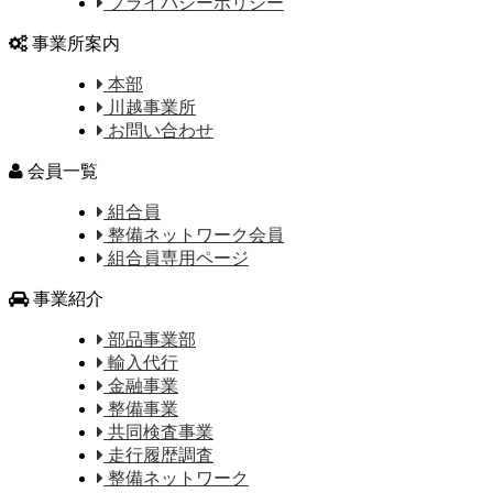
プライバシーポリシー
事業所案内
本部
川越事業所
お問い合わせ
会員一覧
組合員
整備ネットワーク会員
組合員専用ページ
事業紹介
部品事業部
輸入代行
金融事業
整備事業
共同検査事業
走行履歴調査
整備ネットワーク