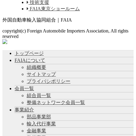
技術支援
FAIA東京ショールーム
外国自動車輸入協同組合｜FAIA
copyright(c) Foreign Automobile Importers Association, All rights
reserved
トップページ
FAIAについて
組織概要
サイトマップ
プライバシポリシー
会員一覧
組合員一覧
整備ネットワーク会員一覧
事業紹介
部品事業部
輸入代行事業
金融事業