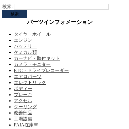
検索:
パーツインフォメーション
タイヤ・ホイール
エンジン
バッテリー
ケミカル類
カーナビ・取付キット
カメラ・モニター
ETC・ドライブレコーダー
エアロパーツ
エレクトリック
ボディー
ブレーキ
アクセル
クーリング
改善部品
工場設備
FAIA在庫車