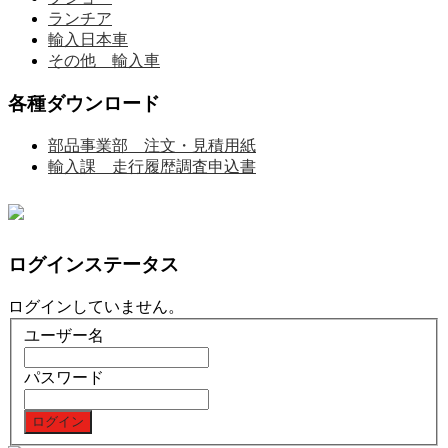
ランチア
輸入日本車
その他 輸入車
各種ダウンロード
部品事業部 注文・見積用紙
輸入課 走行履歴調査申込書
ログインステータス
ログインしていません。
ユーザー名
パスワード