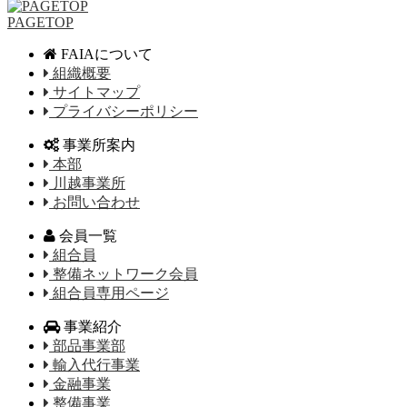
PAGETOP
FAIAについて
組織概要
サイトマップ
プライバシーポリシー
事業所案内
本部
川越事業所
お問い合わせ
会員一覧
組合員
整備ネットワーク会員
組合員専用ページ
事業紹介
部品事業部
輸入代行事業
金融事業
整備事業