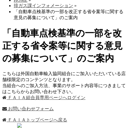
HOME
»
排ガス課インフォメーション
»
「自動車点検基準の一部を改正する省令案等に関する
意見の募集について」のご案内
「自動車点検基準の一部を改
正する省令案等に関する意見
の募集について」のご案内
こちらは外国自動車輸入協同組合にご加入いただいている店
舗様限定のコンテンツとなります。
当組合へのご加入方法、事業のサポート内容等につきまして
はこちらからお問い合わせ下さい。
ＦＡＩＡ組合員専用ページへログイン
お問い合わせフォーム
ＦＡＩＡトップページへ戻る