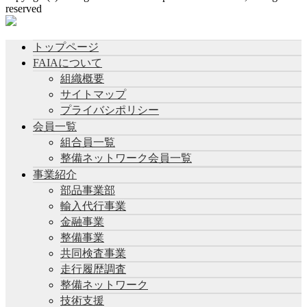
reserved
トップページ
FAIAについて
組織概要
サイトマップ
プライバシポリシー
会員一覧
組合員一覧
整備ネットワーク会員一覧
事業紹介
部品事業部
輸入代行事業
金融事業
整備事業
共同検査事業
走行履歴調査
整備ネットワーク
技術支援