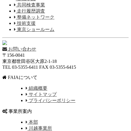
共同検査事業
走行履歴調査
整備ネットワーク
技術支援
東京ショールーム
お問い合わせ
〒156-0041
東京都世田谷区大原2-1-18
TEL 03-5355-6411 FAX 03-5355-6415
FAIAについて
組織概要
サイトマップ
プライバシーポリシー
事業所案内
本部
川越事業所