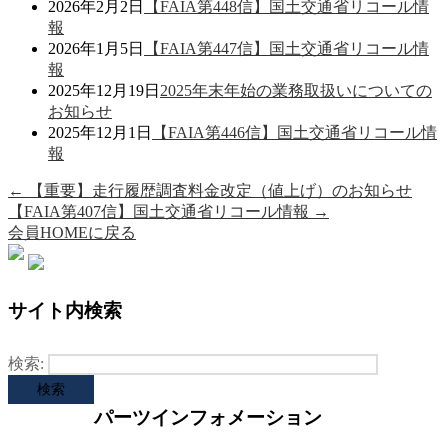
2026年2月2日
【FAIA第448信】国土交通省リコール情
報
2026年1月5日
【FAIA第447信】国土交通省リコール情
報
2025年12月19日
2025年末年始の業務取扱いについての
お知らせ
2025年12月1日
【FAIA第446信】国土交通省リコール情
報
←
【重要】走行履歴調査料金改定（値上げ）のお知らせ
【FAIA第407信】国土交通省リコール情報
→
会員HOMEに戻る
サイト内検索
検索:
パーツインフォメーション