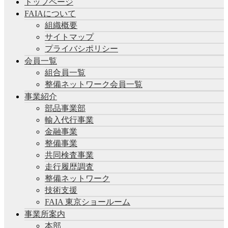
トップページ
FAIAについて
組織概要
サイトマップ
プライバシポリシー
会員一覧
組合員一覧
整備ネットワーク会員一覧
事業紹介
部品事業部
輸入代行事業
金融事業
整備事業
共同検査事業
走行履歴調査
整備ネットワーク
技術支援
FAIA 東京ショールーム
事業所案内
本部