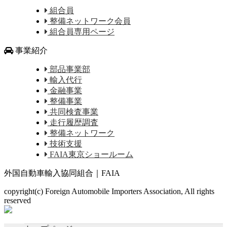
組合員
整備ネットワーク会員
組合員専用ページ
事業紹介
部品事業部
輸入代行
金融事業
整備事業
共同検査事業
走行履歴調査
整備ネットワーク
技術支援
FAIA東京ショールーム
外国自動車輸入協同組合｜FAIA
copyright(c) Foreign Automobile Importers Association, All rights
reserved