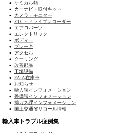
ケミカル類
カーナビ・取付キット
カメラ・モニター
ETC・ドライブレコーダー
エアロパーツ
エレクトリック
ボディー
ブレーキ
アクセル
クーリング
改善部品
工場設備
FAIA在庫車
お知らせ
輸入課インフォメーション
整備課インフォメーション
排ガス課インフォメーション
国土交通省リコール情報
輸入車トラブル症例集