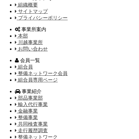
組織概要
サイトマップ
プライバシーポリシー
事業所案内
本部
川越事業所
お問い合わせ
会員一覧
組合員
整備ネットワーク会員
組合員専用ページ
事業紹介
部品事業部
輸入代行事業
金融事業
整備事業
共同検査事業
走行履歴調査
整備ネットワーク