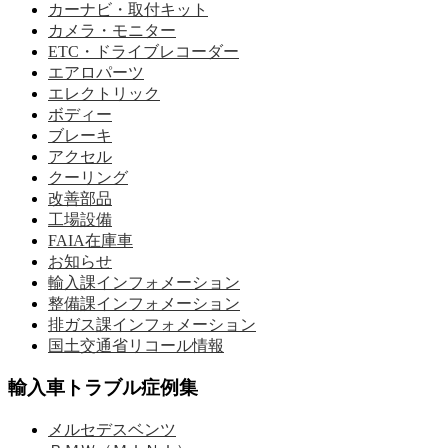
カーナビ・取付キット
カメラ・モニター
ETC・ドライブレコーダー
エアロパーツ
エレクトリック
ボディー
ブレーキ
アクセル
クーリング
改善部品
工場設備
FAIA在庫車
お知らせ
輸入課インフォメーション
整備課インフォメーション
排ガス課インフォメーション
国土交通省リコール情報
輸入車トラブル症例集
メルセデスベンツ