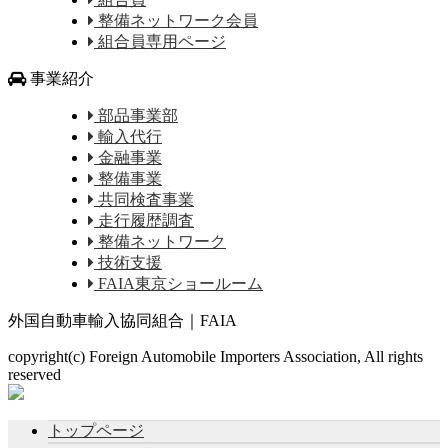
整備ネットワーク会員
組合員専用ページ
事業紹介
部品事業部
輸入代行
金融事業
整備事業
共同検査事業
走行履歴調査
整備ネットワーク
技術支援
FAIA東京ショールーム
外国自動車輸入協同組合｜FAIA
copyright(c) Foreign Automobile Importers Association, All rights
reserved
トップページ