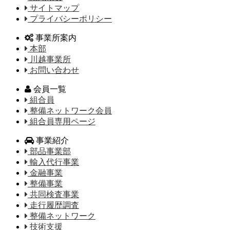
サイトマップ
プライバシーポリシー
事業所案内
本部
川越事業所
お問い合わせ
会員一覧
組合員
整備ネットワーク会員
組合員専用ページ
事業紹介
部品事業部
輸入代行事業
金融事業
整備事業
共同検査事業
走行履歴調査
整備ネットワーク
技術支援