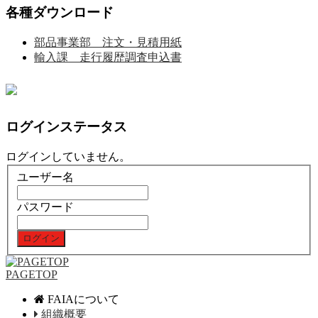
各種ダウンロード
部品事業部 注文・見積用紙
輸入課 走行履歴調査申込書
ログインステータス
ログインしていません。
ユーザー名
パスワード
PAGETOP
FAIAについて
組織概要