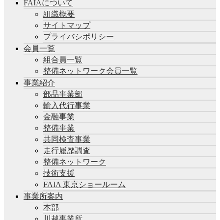
FAIAについて
組織概要
サイトマップ
プライバシポリシー
会員一覧
組合員一覧
整備ネットワーク会員一覧
事業紹介
部品事業部
輸入代行事業
金融事業
整備事業
共同検査事業
走行履歴調査
整備ネットワーク
技術支援
FAIA 東京ショールーム
事業所案内
本部
川越事業所