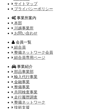
サイトマップ
プライバシーポリシー
事業所案内
本部
川越事業所
お問い合わせ
会員一覧
組合員
整備ネットワーク会員
組合員専用ページ
事業紹介
部品事業部
輸入代行事業
金融事業
整備事業
共同検査事業
走行履歴調査
整備ネットワーク
技術支援