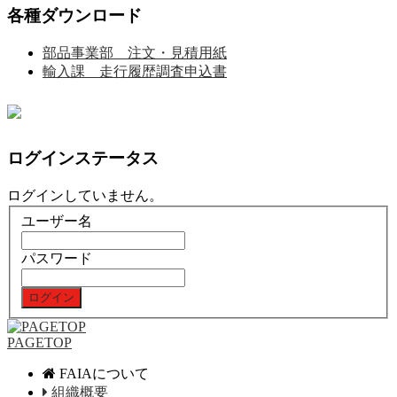
各種ダウンロード
部品事業部 注文・見積用紙
輸入課 走行履歴調査申込書
ログインステータス
ログインしていません。
ユーザー名
パスワード
PAGETOP
FAIAについて
組織概要