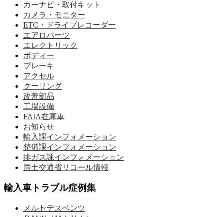
カーナビ・取付キット
カメラ・モニター
ETC・ドライブレコーダー
エアロパーツ
エレクトリック
ボディー
ブレーキ
アクセル
クーリング
改善部品
工場設備
FAIA在庫車
お知らせ
輸入課インフォメーション
整備課インフォメーション
排ガス課インフォメーション
国土交通省リコール情報
輸入車トラブル症例集
メルセデスベンツ