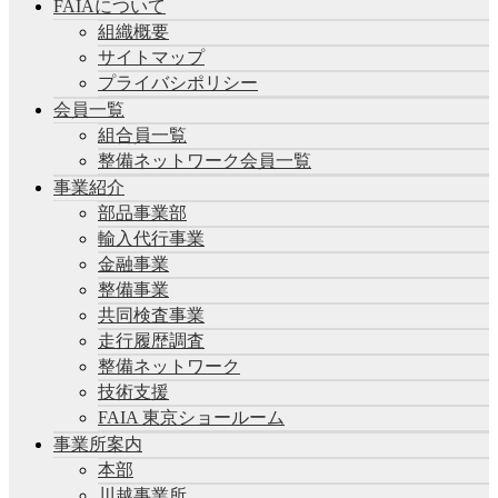
FAIAについて
組織概要
サイトマップ
プライバシポリシー
会員一覧
組合員一覧
整備ネットワーク会員一覧
事業紹介
部品事業部
輸入代行事業
金融事業
整備事業
共同検査事業
走行履歴調査
整備ネットワーク
技術支援
FAIA 東京ショールーム
事業所案内
本部
川越事業所