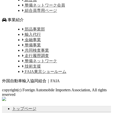
整備ネットワーク会員
組合員専用ページ
事業紹介
部品事業部
輸入代行
金融事業
整備事業
共同検査事業
走行履歴調査
整備ネットワーク
技術支援
FAIA東京ショールーム
外国自動車輸入協同組合｜FAIA
copyright(c) Foreign Automobile Importers Association, All rights
reserved
トップページ