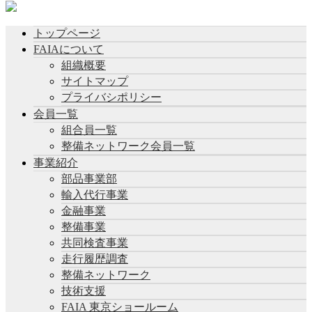
トップページ
FAIAについて
組織概要
サイトマップ
プライバシポリシー
会員一覧
組合員一覧
整備ネットワーク会員一覧
事業紹介
部品事業部
輸入代行事業
金融事業
整備事業
共同検査事業
走行履歴調査
整備ネットワーク
技術支援
FAIA 東京ショールーム