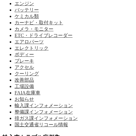
エンジン
バッテリー
ケミカル類
カーナビ・取付キット
カメラ・モニター
ETC・ドライブレコーダー
エアロパーツ
エレクトリック
ボディー
ブレーキ
アクセル
クーリング
改善部品
工場設備
FAIA在庫車
お知らせ
輸入課インフォメーション
整備課インフォメーション
排ガス課インフォメーション
国土交通省リコール情報