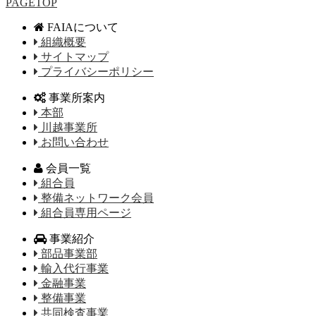
PAGETOP
FAIAについて
組織概要
サイトマップ
プライバシーポリシー
事業所案内
本部
川越事業所
お問い合わせ
会員一覧
組合員
整備ネットワーク会員
組合員専用ページ
事業紹介
部品事業部
輸入代行事業
金融事業
整備事業
共同検査事業