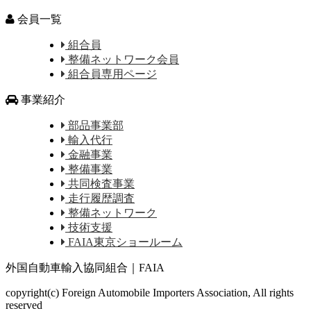
会員一覧
組合員
整備ネットワーク会員
組合員専用ページ
事業紹介
部品事業部
輸入代行
金融事業
整備事業
共同検査事業
走行履歴調査
整備ネットワーク
技術支援
FAIA東京ショールーム
外国自動車輸入協同組合｜FAIA
copyright(c) Foreign Automobile Importers Association, All rights
reserved