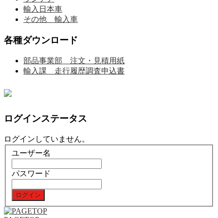
輸入日本車
その他 輸入車
各種ダウンロード
部品事業部 注文・見積用紙
輸入課 走行履歴調査申込書
ログインステータス
ログインしていません。
ユーザー名
パスワード