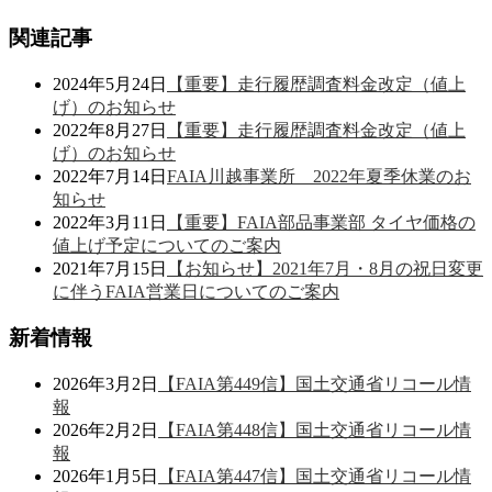
関連記事
2024年5月24日
【重要】走行履歴調査料金改定（値上
げ）のお知らせ
2022年8月27日
【重要】走行履歴調査料金改定（値上
げ）のお知らせ
2022年7月14日
FAIA川越事業所 2022年夏季休業のお
知らせ
2022年3月11日
【重要】FAIA部品事業部 タイヤ価格の
値上げ予定についてのご案内
2021年7月15日
【お知らせ】2021年7月・8月の祝日変更
に伴うFAIA営業日についてのご案内
新着情報
2026年3月2日
【FAIA第449信】国土交通省リコール情
報
2026年2月2日
【FAIA第448信】国土交通省リコール情
報
2026年1月5日
【FAIA第447信】国土交通省リコール情