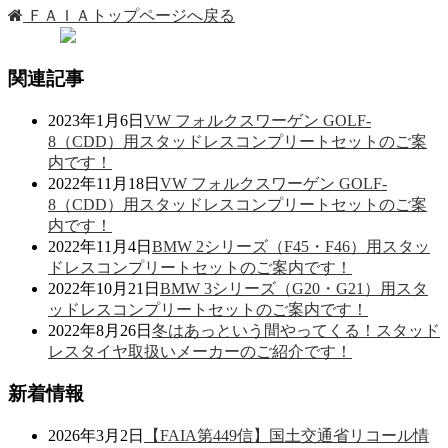
ＦＡＩＡトップページへ戻る
関連記事
2023年1月6日
VW フォルクスワーゲン GOLF-
8（CDD）用スタッドレスコンプリートセットのご案
内です！
2022年11月18日
VW フォルクスワーゲン GOLF-
8（CDD）用スタッドレスコンプリートセットのご案
内です！
2022年11月4日
BMW 2シリーズ（F45・F46）用スタッ
ドレスコンプリートセットのご案内です！
2022年10月21日
BMW 3シリーズ（G20・G21）用スタ
ッドレスコンプリートセットのご案内です！
2022年8月26日
冬はあっという間やってくる！スタッド
レスタイヤ取扱いメーカーのご紹介です！
新着情報
2026年3月2日
【FAIA第449信】国土交通省リコール情