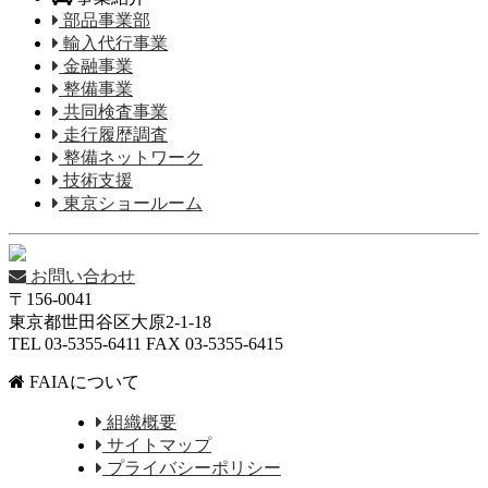
部品事業部
輸入代行事業
金融事業
整備事業
共同検査事業
走行履歴調査
整備ネットワーク
技術支援
東京ショールーム
お問い合わせ
〒156-0041
東京都世田谷区大原2-1-18
TEL 03-5355-6411 FAX 03-5355-6415
FAIAについて
組織概要
サイトマップ
プライバシーポリシー