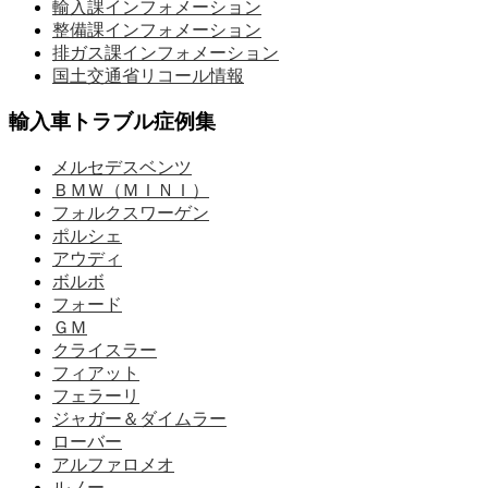
輸入課インフォメーション
整備課インフォメーション
排ガス課インフォメーション
国土交通省リコール情報
輸入車トラブル症例集
メルセデスベンツ
ＢＭＷ（ＭＩＮＩ）
フォルクスワーゲン
ポルシェ
アウディ
ボルボ
フォード
ＧＭ
クライスラー
フィアット
フェラーリ
ジャガー＆ダイムラー
ローバー
アルファロメオ
ルノー