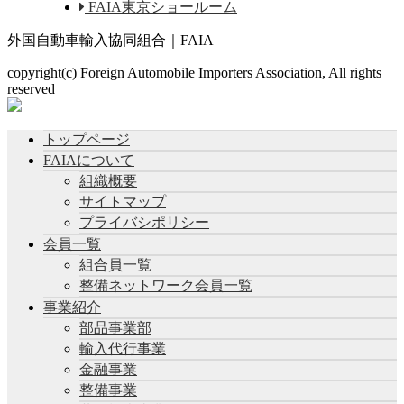
FAIA東京ショールーム
外国自動車輸入協同組合｜FAIA
copyright(c) Foreign Automobile Importers Association, All rights
reserved
トップページ
FAIAについて
組織概要
サイトマップ
プライバシポリシー
会員一覧
組合員一覧
整備ネットワーク会員一覧
事業紹介
部品事業部
輸入代行事業
金融事業
整備事業