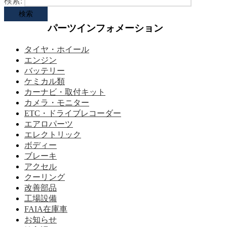
検索:
パーツインフォメーション
タイヤ・ホイール
エンジン
バッテリー
ケミカル類
カーナビ・取付キット
カメラ・モニター
ETC・ドライブレコーダー
エアロパーツ
エレクトリック
ボディー
ブレーキ
アクセル
クーリング
改善部品
工場設備
FAIA在庫車
お知らせ