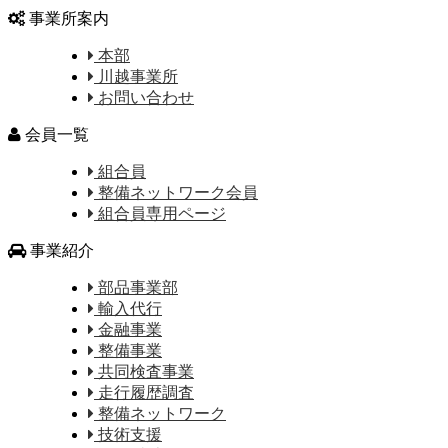
事業所案内
本部
川越事業所
お問い合わせ
会員一覧
組合員
整備ネットワーク会員
組合員専用ページ
事業紹介
部品事業部
輸入代行
金融事業
整備事業
共同検査事業
走行履歴調査
整備ネットワーク
技術支援