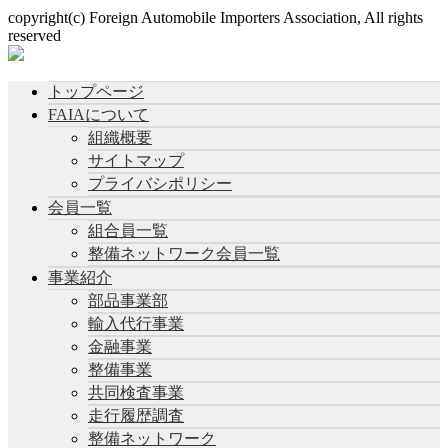
copyright(c) Foreign Automobile Importers Association, All rights
reserved
トップページ
FAIAについて
組織概要
サイトマップ
プライバシポリシー
会員一覧
組合員一覧
整備ネットワーク会員一覧
事業紹介
部品事業部
輸入代行事業
金融事業
整備事業
共同検査事業
走行履歴調査
整備ネットワーク