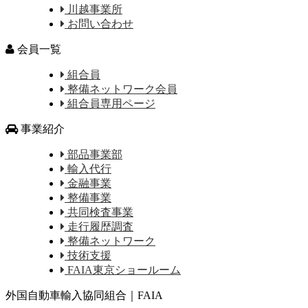
川越事業所
お問い合わせ
会員一覧
組合員
整備ネットワーク会員
組合員専用ページ
事業紹介
部品事業部
輸入代行
金融事業
整備事業
共同検査事業
走行履歴調査
整備ネットワーク
技術支援
FAIA東京ショールーム
外国自動車輸入協同組合｜FAIA