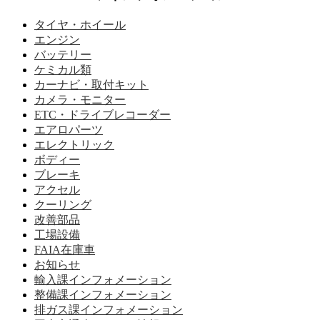
タイヤ・ホイール
エンジン
バッテリー
ケミカル類
カーナビ・取付キット
カメラ・モニター
ETC・ドライブレコーダー
エアロパーツ
エレクトリック
ボディー
ブレーキ
アクセル
クーリング
改善部品
工場設備
FAIA在庫車
お知らせ
輸入課インフォメーション
整備課インフォメーション
排ガス課インフォメーション