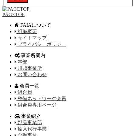
PAGETOP
FAIAについて
組織概要
サイトマップ
プライバシーポリシー
事業所案内
本部
川越事業所
お問い合わせ
会員一覧
組合員
整備ネットワーク会員
組合員専用ページ
事業紹介
部品事業部
輸入代行事業
金融事業