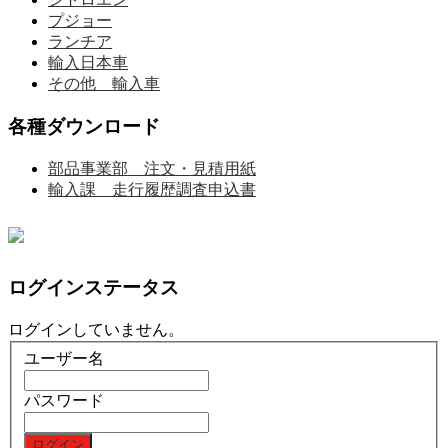
プジョー
ランチア
輸入日本車
その他 輸入車
各種ダウンロード
部品事業部 注文・見積用紙
輸入課 走行履歴調査申込書
ログインステータス
ログインしていません。
ユーザー名
パスワード