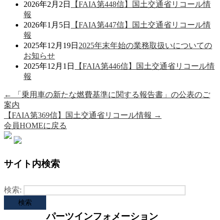
2026年2月2日
【FAIA第448信】国土交通省リコール情
報
2026年1月5日
【FAIA第447信】国土交通省リコール情
報
2025年12月19日
2025年末年始の業務取扱いについての
お知らせ
2025年12月1日
【FAIA第446信】国土交通省リコール情
報
←
「乗用車の新たな燃費基準に関する報告書」の公表のご
案内
【FAIA第369信】国土交通省リコール情報
→
会員HOMEに戻る
サイト内検索
検索:
パーツインフォメーション