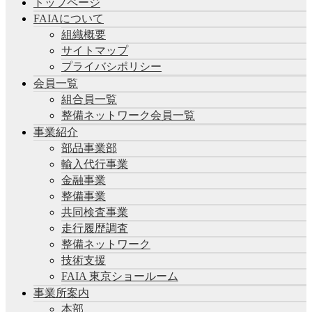
トップページ
FAIAについて
組織概要
サイトマップ
プライバシポリシー
会員一覧
組合員一覧
整備ネットワーク会員一覧
事業紹介
部品事業部
輸入代行事業
金融事業
整備事業
共同検査事業
走行履歴調査
整備ネットワーク
技術支援
FAIA 東京ショールーム
事業所案内
本部