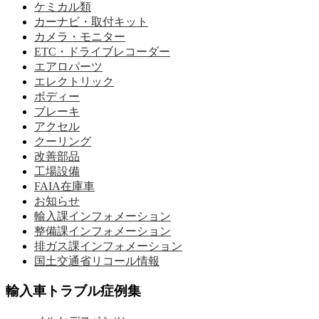
ケミカル類
カーナビ・取付キット
カメラ・モニター
ETC・ドライブレコーダー
エアロパーツ
エレクトリック
ボディー
ブレーキ
アクセル
クーリング
改善部品
工場設備
FAIA在庫車
お知らせ
輸入課インフォメーション
整備課インフォメーション
排ガス課インフォメーション
国土交通省リコール情報
輸入車トラブル症例集