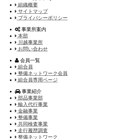
組織概要
サイトマップ
プライバシーポリシー
事業所案内
本部
川越事業所
お問い合わせ
会員一覧
組合員
整備ネットワーク会員
組合員専用ページ
事業紹介
部品事業部
輸入代行事業
金融事業
整備事業
共同検査事業
走行履歴調査
整備ネットワーク