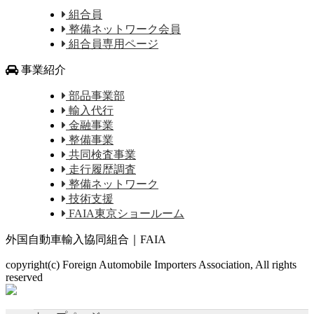
組合員
整備ネットワーク会員
組合員専用ページ
事業紹介
部品事業部
輸入代行
金融事業
整備事業
共同検査事業
走行履歴調査
整備ネットワーク
技術支援
FAIA東京ショールーム
外国自動車輸入協同組合｜FAIA
copyright(c) Foreign Automobile Importers Association, All rights
reserved