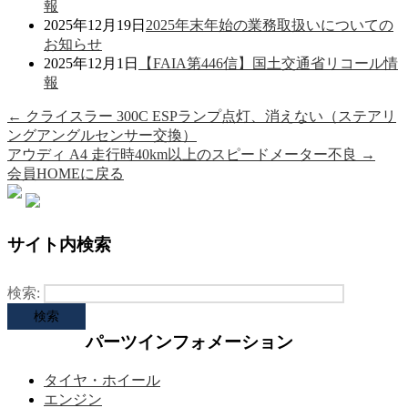
報
2025年12月19日
2025年末年始の業務取扱いについての
お知らせ
2025年12月1日
【FAIA第446信】国土交通省リコール情
報
←
クライスラー 300C ESPランプ点灯、消えない（ステアリ
ングアングルセンサー交換）
アウディ A4 走行時40km以上のスピードメーター不良
→
会員HOMEに戻る
サイト内検索
検索:
パーツインフォメーション
タイヤ・ホイール
エンジン