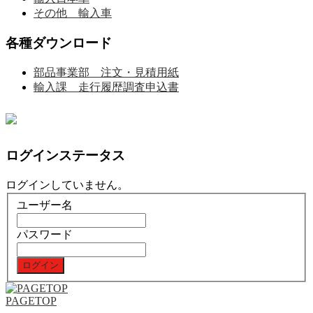
その他 輸入車
各種ダウンロード
部品事業部 注文・見積用紙
輸入課 走行履歴調査申込書
ログインステータス
ログインしていません。
ユーザー名
パスワード
PAGETOP