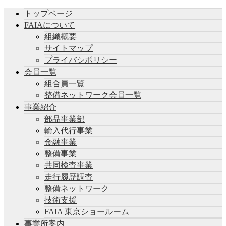
トップページ
FAIAについて
組織概要
サイトマップ
プライバシポリシー
会員一覧
組合員一覧
整備ネットワーク会員一覧
事業紹介
部品事業部
輸入代行事業
金融事業
整備事業
共同検査事業
走行履歴調査
整備ネットワーク
技術支援
FAIA 東京ショールーム
事業所案内