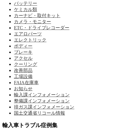
バッテリー
ケミカル類
カーナビ・取付キット
カメラ・モニター
ETC・ドライブレコーダー
エアロパーツ
エレクトリック
ボディー
ブレーキ
アクセル
クーリング
改善部品
工場設備
FAIA在庫車
お知らせ
輸入課インフォメーション
整備課インフォメーション
排ガス課インフォメーション
国土交通省リコール情報
輸入車トラブル症例集