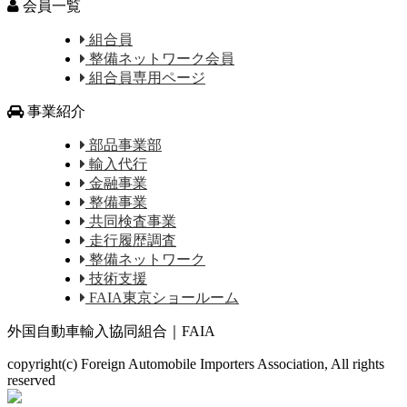
会員一覧
組合員
整備ネットワーク会員
組合員専用ページ
事業紹介
部品事業部
輸入代行
金融事業
整備事業
共同検査事業
走行履歴調査
整備ネットワーク
技術支援
FAIA東京ショールーム
外国自動車輸入協同組合｜FAIA
copyright(c) Foreign Automobile Importers Association, All rights
reserved