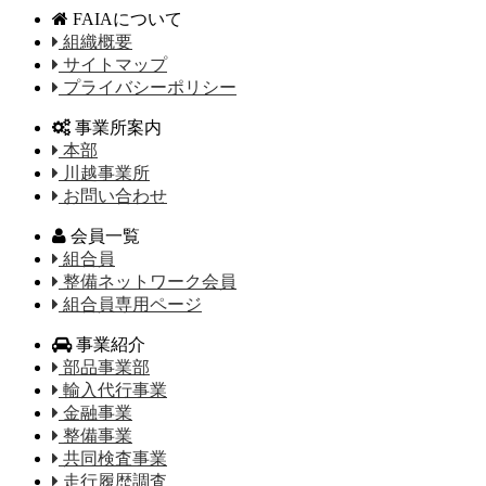
FAIAについて
組織概要
サイトマップ
プライバシーポリシー
事業所案内
本部
川越事業所
お問い合わせ
会員一覧
組合員
整備ネットワーク会員
組合員専用ページ
事業紹介
部品事業部
輸入代行事業
金融事業
整備事業
共同検査事業
走行履歴調査