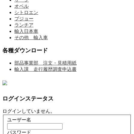
オペル
シトロエン
プジョー
ランチア
輸入日本車
その他 輸入車
各種ダウンロード
部品事業部 注文・見積用紙
輸入課 走行履歴調査申込書
ログインステータス
ログインしていません。
ユーザー名
パスワード