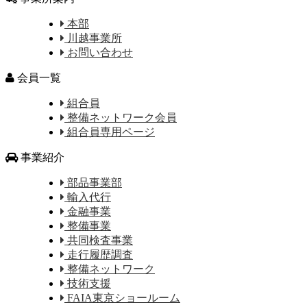
本部
川越事業所
お問い合わせ
会員一覧
組合員
整備ネットワーク会員
組合員専用ページ
事業紹介
部品事業部
輸入代行
金融事業
整備事業
共同検査事業
走行履歴調査
整備ネットワーク
技術支援
FAIA東京ショールーム