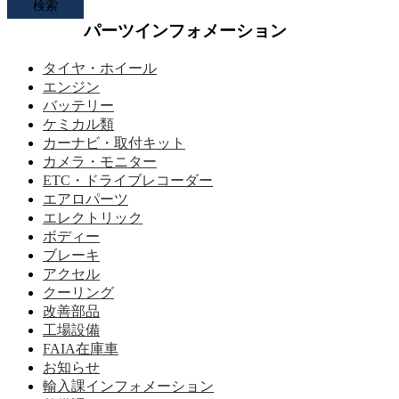
パーツインフォメーション
タイヤ・ホイール
エンジン
バッテリー
ケミカル類
カーナビ・取付キット
カメラ・モニター
ETC・ドライブレコーダー
エアロパーツ
エレクトリック
ボディー
ブレーキ
アクセル
クーリング
改善部品
工場設備
FAIA在庫車
お知らせ
輸入課インフォメーション