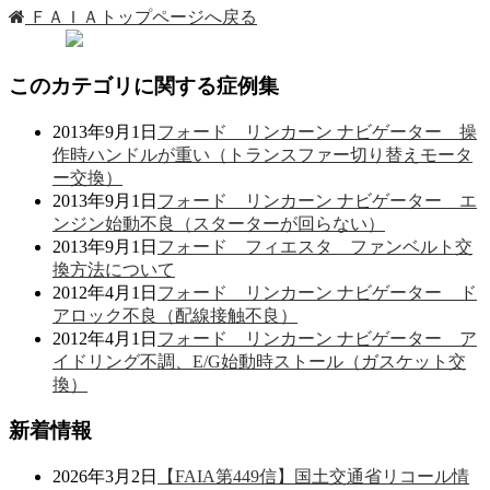
ＦＡＩＡトップページへ戻る
このカテゴリに関する症例集
2013年9月1日
フォード リンカーン ナビゲーター 操
作時ハンドルが重い（トランスファー切り替えモータ
ー交換）
2013年9月1日
フォード リンカーン ナビゲーター エ
ンジン始動不良（スターターが回らない）
2013年9月1日
フォード フィエスタ ファンベルト交
換方法について
2012年4月1日
フォード リンカーン ナビゲーター ド
アロック不良（配線接触不良）
2012年4月1日
フォード リンカーン ナビゲーター ア
イドリング不調、E/G始動時ストール（ガスケット交
換）
新着情報
2026年3月2日
【FAIA第449信】国土交通省リコール情