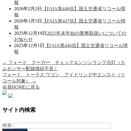
報
2026年2月2日
【FAIA第448信】国土交通省リコール情
報
2026年1月5日
【FAIA第447信】国土交通省リコール情
報
2025年12月19日
2025年末年始の業務取扱いについての
お知らせ
2025年12月1日
【FAIA第446信】国土交通省リコール情
報
←
フォード クーガー チェックエンジンランプ点灯（カ
ムセンサー配線接続不良）
フォード トーラス ワゴン アイドリング中エンスト（リ
コール対象）
→
会員HOMEに戻る
サイト内検索
検索: