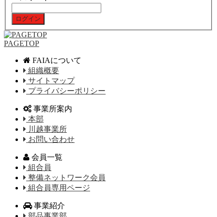
PAGETOP
FAIAについて
組織概要
サイトマップ
プライバシーポリシー
事業所案内
本部
川越事業所
お問い合わせ
会員一覧
組合員
整備ネットワーク会員
組合員専用ページ
事業紹介
部品事業部