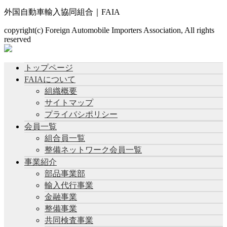
外国自動車輸入協同組合｜FAIA
copyright(c) Foreign Automobile Importers Association, All rights
reserved
トップページ
FAIAについて
組織概要
サイトマップ
プライバシポリシー
会員一覧
組合員一覧
整備ネットワーク会員一覧
事業紹介
部品事業部
輸入代行事業
金融事業
整備事業
共同検査事業