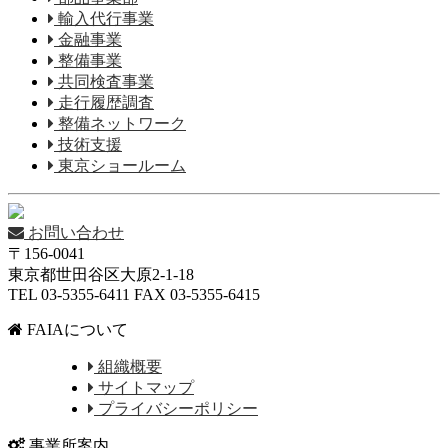
輸入代行事業
金融事業
整備事業
共同検査事業
走行履歴調査
整備ネットワーク
技術支援
東京ショールーム
お問い合わせ
〒156-0041
東京都世田谷区大原2-1-18
TEL 03-5355-6411 FAX 03-5355-6415
FAIAについて
組織概要
サイトマップ
プライバシーポリシー
事業所案内