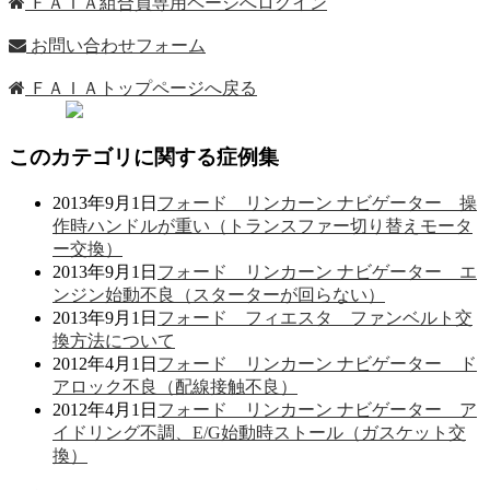
ＦＡＩＡ組合員専用ページへログイン
お問い合わせフォーム
ＦＡＩＡトップページへ戻る
このカテゴリに関する症例集
2013年9月1日
フォード リンカーン ナビゲーター 操
作時ハンドルが重い（トランスファー切り替えモータ
ー交換）
2013年9月1日
フォード リンカーン ナビゲーター エ
ンジン始動不良（スターターが回らない）
2013年9月1日
フォード フィエスタ ファンベルト交
換方法について
2012年4月1日
フォード リンカーン ナビゲーター ド
アロック不良（配線接触不良）
2012年4月1日
フォード リンカーン ナビゲーター ア
イドリング不調、E/G始動時ストール（ガスケット交
換）