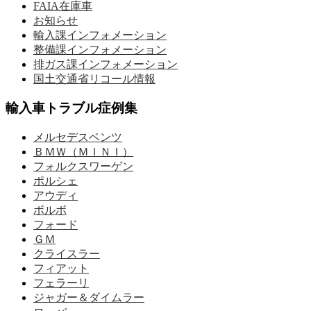
FAIA在庫車
お知らせ
輸入課インフォメーション
整備課インフォメーション
排ガス課インフォメーション
国土交通省リコール情報
輸入車トラブル症例集
メルセデスベンツ
ＢＭＷ（ＭＩＮＩ）
フォルクスワーゲン
ポルシェ
アウディ
ボルボ
フォード
ＧＭ
クライスラー
フィアット
フェラーリ
ジャガー＆ダイムラー