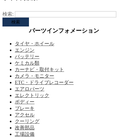
検索:
パーツインフォメーション
タイヤ・ホイール
エンジン
バッテリー
ケミカル類
カーナビ・取付キット
カメラ・モニター
ETC・ドライブレコーダー
エアロパーツ
エレクトリック
ボディー
ブレーキ
アクセル
クーリング
改善部品
工場設備