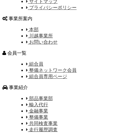
サイトマップ
プライバシーポリシー
事業所案内
本部
川越事業所
お問い合わせ
会員一覧
組合員
整備ネットワーク会員
組合員専用ページ
事業紹介
部品事業部
輸入代行
金融事業
整備事業
共同検査事業
走行履歴調査