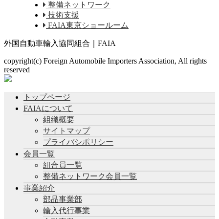
整備ネットワーク
技術支援
FAIA東京ショールーム
外国自動車輸入協同組合｜FAIA
copyright(c) Foreign Automobile Importers Association, All rights
reserved
トップページ
FAIAについて
組織概要
サイトマップ
プライバシポリシー
会員一覧
組合員一覧
整備ネットワーク会員一覧
事業紹介
部品事業部
輸入代行事業