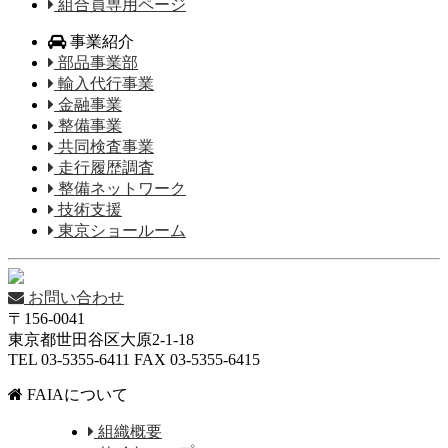
組合員専用ページ
事業紹介
部品事業部
輸入代行事業
金融事業
整備事業
共同検査事業
走行履歴調査
整備ネットワーク
技術支援
東京ショールーム
お問い合わせ
〒156-0041
東京都世田谷区大原2-1-18
TEL 03-5355-6411 FAX 03-5355-6415
FAIAについて
組織概要