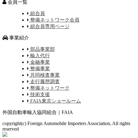
会員一覧
組合員
整備ネットワーク会員
組合員専用ページ
事業紹介
部品事業部
輸入代行
金融事業
整備事業
共同検査事業
走行履歴調査
整備ネットワーク
技術支援
FAIA東京ショールーム
外国自動車輸入協同組合｜FAIA
copyright(c) Foreign Automobile Importers Association, All rights
reserved