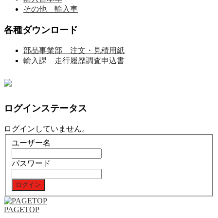
その他 輸入車
各種ダウンロード
部品事業部 注文・見積用紙
輸入課 走行履歴調査申込書
ログインステータス
ログインしていません。
ユーザー名
パスワード
PAGETOP