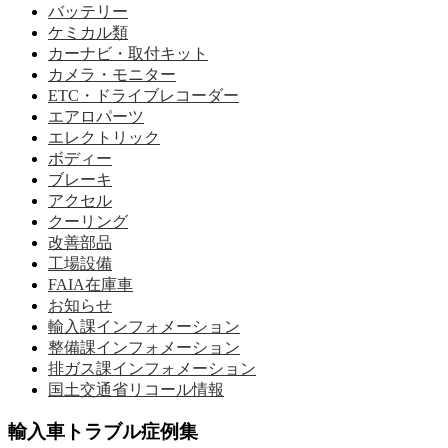
バッテリー
ケミカル類
カーナビ・取付キット
カメラ・モニター
ETC・ドライブレコーダー
エアロパーツ
エレクトリック
ボディー
ブレーキ
アクセル
クーリング
改善部品
工場設備
FAIA在庫車
お知らせ
輸入課インフォメーション
整備課インフォメーション
排ガス課インフォメーション
国土交通省リコール情報
輸入車トラブル症例集