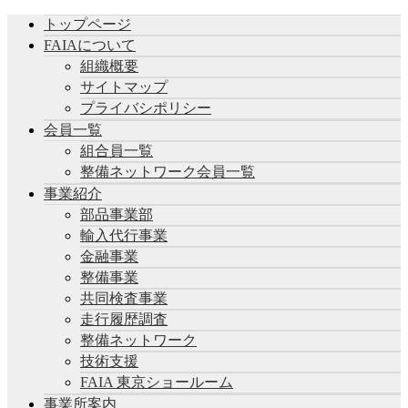
トップページ
FAIAについて
組織概要
サイトマップ
プライバシポリシー
会員一覧
組合員一覧
整備ネットワーク会員一覧
事業紹介
部品事業部
輸入代行事業
金融事業
整備事業
共同検査事業
走行履歴調査
整備ネットワーク
技術支援
FAIA 東京ショールーム
事業所案内