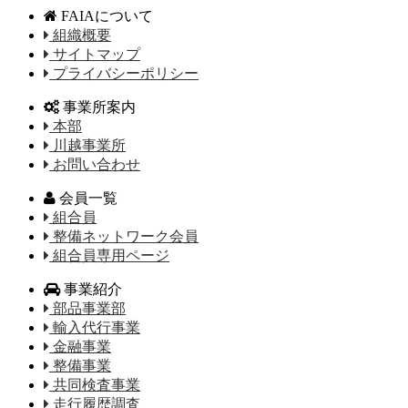
FAIAについて
組織概要
サイトマップ
プライバシーポリシー
事業所案内
本部
川越事業所
お問い合わせ
会員一覧
組合員
整備ネットワーク会員
組合員専用ページ
事業紹介
部品事業部
輸入代行事業
金融事業
整備事業
共同検査事業
走行履歴調査