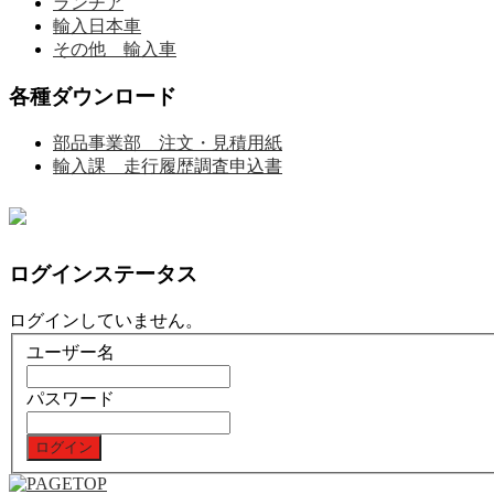
ランチア
輸入日本車
その他 輸入車
各種ダウンロード
部品事業部 注文・見積用紙
輸入課 走行履歴調査申込書
ログインステータス
ログインしていません。
ユーザー名
パスワード