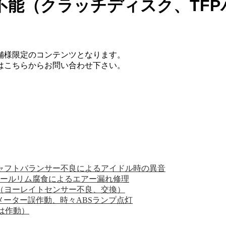
走行不能（クラッチディスク、TF
舗様限定のコンテンツとなります。
てはこちらからお問い合わせ下さい。
クシャフトバランサー不良によるアイドル時の異音
ホイールリム腐食によるエアー漏れ修理
示（ヨーレイトセンサー不良、交換）
ドメーター誤作動、時々ABSランプ点灯
は作動）