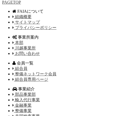
PAGETOP
FAIAについて
組織概要
サイトマップ
プライバシーポリシー
事業所案内
本部
川越事業所
お問い合わせ
会員一覧
組合員
整備ネットワーク会員
組合員専用ページ
事業紹介
部品事業部
輸入代行事業
金融事業
整備事業