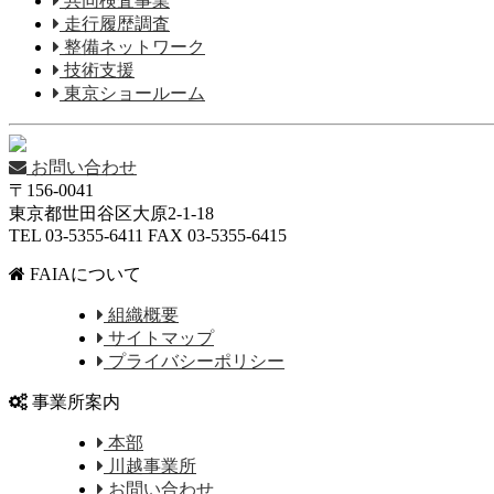
共同検査事業
走行履歴調査
整備ネットワーク
技術支援
東京ショールーム
お問い合わせ
〒156-0041
東京都世田谷区大原2-1-18
TEL 03-5355-6411 FAX 03-5355-6415
FAIAについて
組織概要
サイトマップ
プライバシーポリシー
事業所案内
本部
川越事業所
お問い合わせ