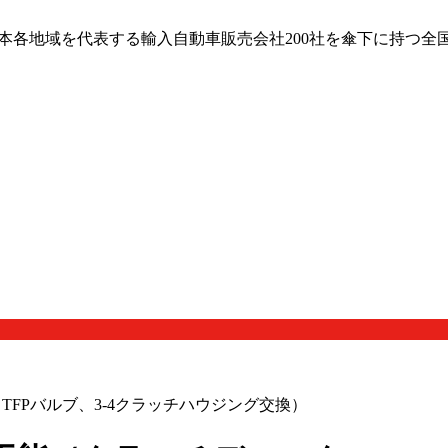
日本各地域を代表する輸入自動車販売会社200社を傘下に持つ全
、TFPバルブ、3-4クラッチハウジング交換）