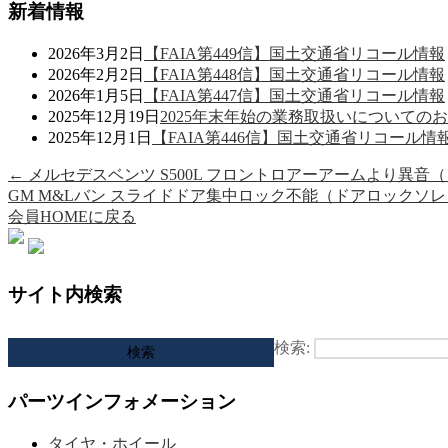
新着情報
2026年3月2日
【FAIA第449信】国土交通省リコール情報
2026年2月2日
【FAIA第448信】国土交通省リコール情報
2026年1月5日
【FAIA第447信】国土交通省リコール情報
2025年12月19日
2025年末年始の業務取扱いについての
2025年12月1日
【FAIA第446信】国土交通省リコール情
←
メルセデスベンツ S500L フロントロアーアームより異
GM M&Lバン スライドドア集中ロック不能（ドアロックソ
会員HOMEに戻る
サイト内検索
検索:
パーツインフォメーション
タイヤ・ホイール