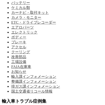
バッテリー
ケミカル類
カーナビ・取付キット
カメラ・モニター
ETC・ドライブレコーダー
エアロパーツ
エレクトリック
ボディー
ブレーキ
アクセル
クーリング
改善部品
工場設備
FAIA在庫車
お知らせ
輸入課インフォメーション
整備課インフォメーション
排ガス課インフォメーション
国土交通省リコール情報
輸入車トラブル症例集