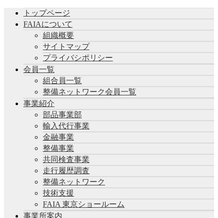
トップページ
FAIAについて
組織概要
サイトマップ
プライバシポリシー
会員一覧
組合員一覧
整備ネットワーク会員一覧
事業紹介
部品事業部
輸入代行事業
金融事業
整備事業
共同検査事業
走行履歴調査
整備ネットワーク
技術支援
FAIA 東京ショールーム
事業所案内