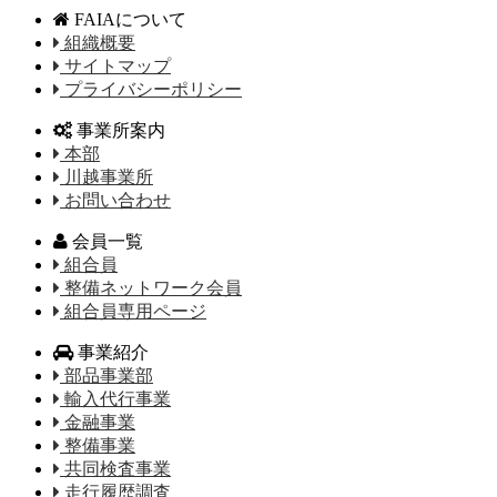
FAIAについて
組織概要
サイトマップ
プライバシーポリシー
事業所案内
本部
川越事業所
お問い合わせ
会員一覧
組合員
整備ネットワーク会員
組合員専用ページ
事業紹介
部品事業部
輸入代行事業
金融事業
整備事業
共同検査事業
走行履歴調査