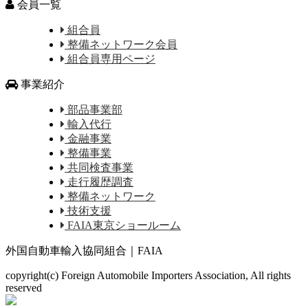
会員一覧
組合員
整備ネットワーク会員
組合員専用ページ
事業紹介
部品事業部
輸入代行
金融事業
整備事業
共同検査事業
走行履歴調査
整備ネットワーク
技術支援
FAIA東京ショールーム
外国自動車輸入協同組合｜FAIA
copyright(c) Foreign Automobile Importers Association, All rights
reserved