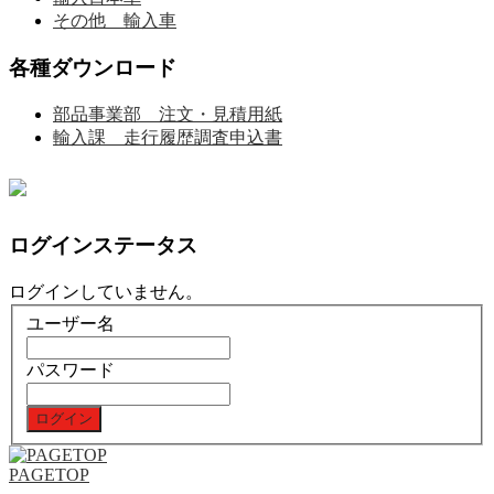
その他 輸入車
各種ダウンロード
部品事業部 注文・見積用紙
輸入課 走行履歴調査申込書
ログインステータス
ログインしていません。
ユーザー名
パスワード
PAGETOP