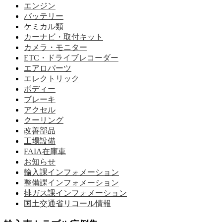
エンジン
バッテリー
ケミカル類
カーナビ・取付キット
カメラ・モニター
ETC・ドライブレコーダー
エアロパーツ
エレクトリック
ボディー
ブレーキ
アクセル
クーリング
改善部品
工場設備
FAIA在庫車
お知らせ
輸入課インフォメーション
整備課インフォメーション
排ガス課インフォメーション
国土交通省リコール情報