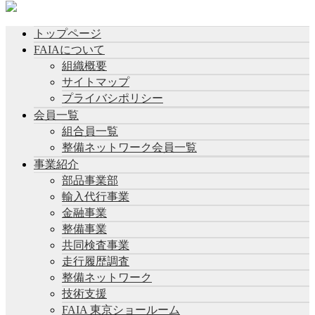
トップページ
FAIAについて
組織概要
サイトマップ
プライバシポリシー
会員一覧
組合員一覧
整備ネットワーク会員一覧
事業紹介
部品事業部
輸入代行事業
金融事業
整備事業
共同検査事業
走行履歴調査
整備ネットワーク
技術支援
FAIA 東京ショールーム