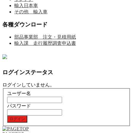
輸入日本車
その他 輸入車
各種ダウンロード
部品事業部 注文・見積用紙
輸入課 走行履歴調査申込書
ログインステータス
ログインしていません。
ユーザー名
パスワード