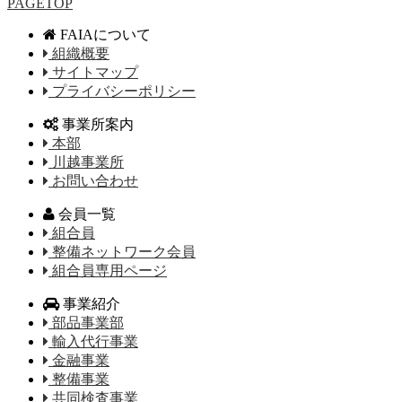
PAGETOP
FAIAについて
組織概要
サイトマップ
プライバシーポリシー
事業所案内
本部
川越事業所
お問い合わせ
会員一覧
組合員
整備ネットワーク会員
組合員専用ページ
事業紹介
部品事業部
輸入代行事業
金融事業
整備事業
共同検査事業