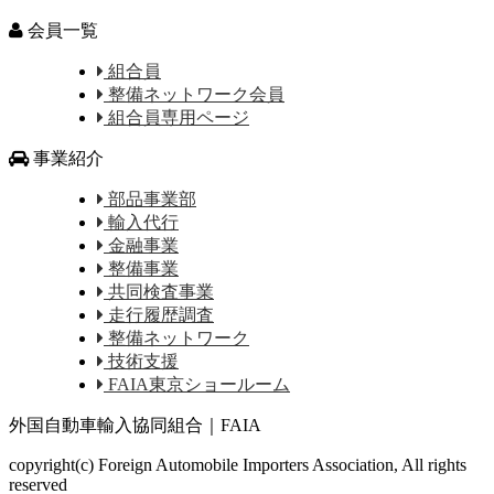
会員一覧
組合員
整備ネットワーク会員
組合員専用ページ
事業紹介
部品事業部
輸入代行
金融事業
整備事業
共同検査事業
走行履歴調査
整備ネットワーク
技術支援
FAIA東京ショールーム
外国自動車輸入協同組合｜FAIA
copyright(c) Foreign Automobile Importers Association, All rights
reserved