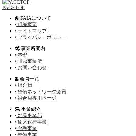
PAGETOP
FAIAについて
組織概要
サイトマップ
プライバシーポリシー
事業所案内
本部
川越事業所
お問い合わせ
会員一覧
組合員
整備ネットワーク会員
組合員専用ページ
事業紹介
部品事業部
輸入代行事業
金融事業
整備事業