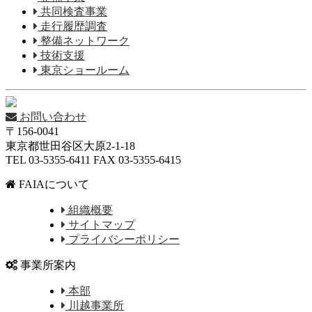
共同検査事業
走行履歴調査
整備ネットワーク
技術支援
東京ショールーム
お問い合わせ
〒156-0041
東京都世田谷区大原2-1-18
TEL 03-5355-6411 FAX 03-5355-6415
FAIAについて
組織概要
サイトマップ
プライバシーポリシー
事業所案内
本部
川越事業所