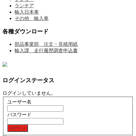
ランチア
輸入日本車
その他 輸入車
各種ダウンロード
部品事業部 注文・見積用紙
輸入課 走行履歴調査申込書
ログインステータス
ログインしていません。
ユーザー名
パスワード