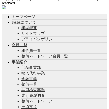
reserved
トップページ
FAIAについて
組織概要
サイトマップ
プライバシポリシー
会員一覧
組合員一覧
整備ネットワーク会員一覧
事業紹介
部品事業部
輸入代行事業
金融事業
整備事業
共同検査事業
走行履歴調査
整備ネットワーク
技術支援