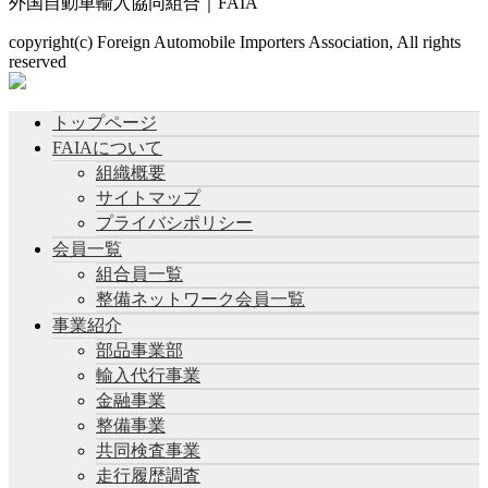
外国自動車輸入協同組合｜FAIA
copyright(c) Foreign Automobile Importers Association, All rights
reserved
トップページ
FAIAについて
組織概要
サイトマップ
プライバシポリシー
会員一覧
組合員一覧
整備ネットワーク会員一覧
事業紹介
部品事業部
輸入代行事業
金融事業
整備事業
共同検査事業
走行履歴調査