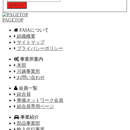
PAGETOP
FAIAについて
組織概要
サイトマップ
プライバシーポリシー
事業所案内
本部
川越事業所
お問い合わせ
会員一覧
組合員
整備ネットワーク会員
組合員専用ページ
事業紹介
部品事業部
輸入代行事業