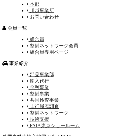
本部
川越事業所
お問い合わせ
会員一覧
組合員
整備ネットワーク会員
組合員専用ページ
事業紹介
部品事業部
輸入代行
金融事業
整備事業
共同検査事業
走行履歴調査
整備ネットワーク
技術支援
FAIA東京ショールーム