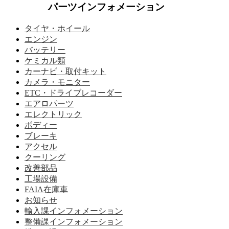
パーツインフォメーション
タイヤ・ホイール
エンジン
バッテリー
ケミカル類
カーナビ・取付キット
カメラ・モニター
ETC・ドライブレコーダー
エアロパーツ
エレクトリック
ボディー
ブレーキ
アクセル
クーリング
改善部品
工場設備
FAIA在庫車
お知らせ
輸入課インフォメーション
整備課インフォメーション