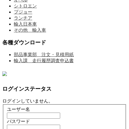
シトロエン
プジョー
ランチア
輸入日本車
その他 輸入車
各種ダウンロード
部品事業部 注文・見積用紙
輸入課 走行履歴調査申込書
ログインステータス
ログインしていません。
ユーザー名
パスワード