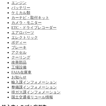
エンジン
バッテリー
ケミカル類
カーナビ・取付キット
カメラ・モニター
ETC・ドライブレコーダー
エアロパーツ
エレクトリック
ボディー
ブレーキ
アクセル
クーリング
改善部品
工場設備
FAIA在庫車
お知らせ
輸入課インフォメーション
整備課インフォメーション
排ガス課インフォメーション
国土交通省リコール情報