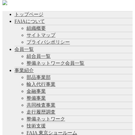
トップページ
FAIAについて
組織概要
サイトマップ
プライバシポリシー
会員一覧
組合員一覧
整備ネットワーク会員一覧
事業紹介
部品事業部
輸入代行事業
金融事業
整備事業
共同検査事業
走行履歴調査
整備ネットワーク
技術支援
FAIA 東京ショールーム