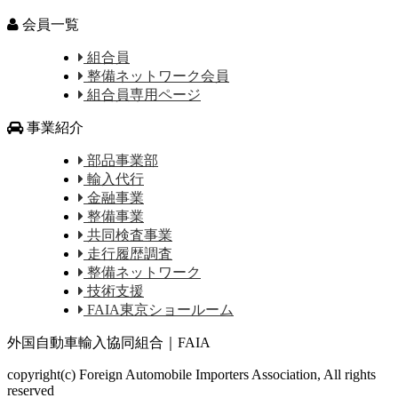
会員一覧
組合員
整備ネットワーク会員
組合員専用ページ
事業紹介
部品事業部
輸入代行
金融事業
整備事業
共同検査事業
走行履歴調査
整備ネットワーク
技術支援
FAIA東京ショールーム
外国自動車輸入協同組合｜FAIA
copyright(c) Foreign Automobile Importers Association, All rights
reserved