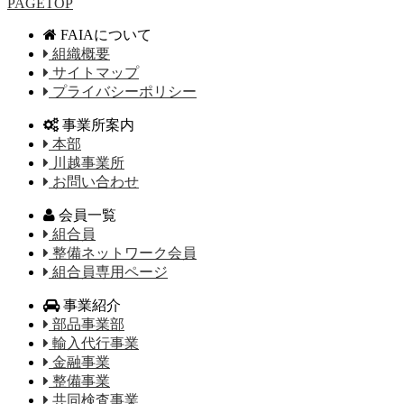
PAGETOP
FAIAについて
組織概要
サイトマップ
プライバシーポリシー
事業所案内
本部
川越事業所
お問い合わせ
会員一覧
組合員
整備ネットワーク会員
組合員専用ページ
事業紹介
部品事業部
輸入代行事業
金融事業
整備事業
共同検査事業