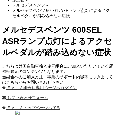
HOME
»
メルセデスベンツ
»
メルセデスベンツ 600SEL ASRランプ点灯によるアク
セルペダルが踏み込めない症状
メルセデスベンツ 600SEL
ASRランプ点灯によるアクセ
ルペダルが踏み込めない症状
こちらは外国自動車輸入協同組合にご加入いただいている店
舗様限定のコンテンツとなります。
当組合へのご加入方法、事業のサポート内容等につきまして
はこちらからお問い合わせ下さい。
ＦＡＩＡ組合員専用ページへログイン
お問い合わせフォーム
ＦＡＩＡトップページへ戻る