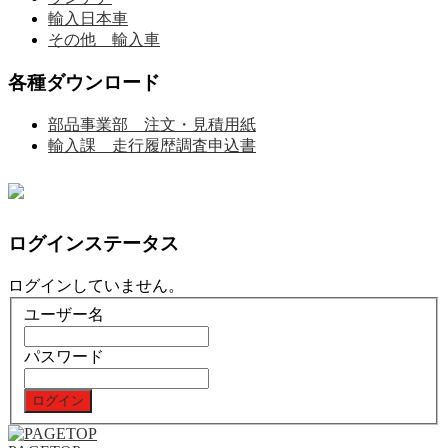
輸入日本車
その他 輸入車
各種ダウンロード
部品事業部 注文・見積用紙
輸入課 走行履歴調査申込書
ログインステータス
ログインしていません。
ユーザー名
パスワード