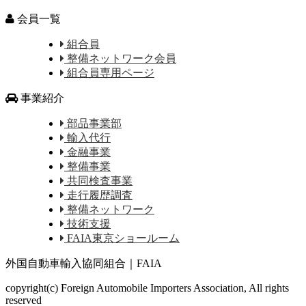
会員一覧
組合員
整備ネットワーク会員
組合員専用ページ
事業紹介
部品事業部
輸入代行
金融事業
整備事業
共同検査事業
走行履歴調査
整備ネットワーク
技術支援
FAIA東京ショールーム
外国自動車輸入協同組合｜FAIA
copyright(c) Foreign Automobile Importers Association, All rights
reserved