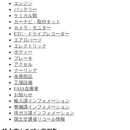
エンジン
バッテリー
ケミカル類
カーナビ・取付キット
カメラ・モニター
ETC・ドライブレコーダー
エアロパーツ
エレクトリック
ボディー
ブレーキ
アクセル
クーリング
改善部品
工場設備
FAIA在庫車
お知らせ
輸入課インフォメーション
整備課インフォメーション
排ガス課インフォメーション
国土交通省リコール情報