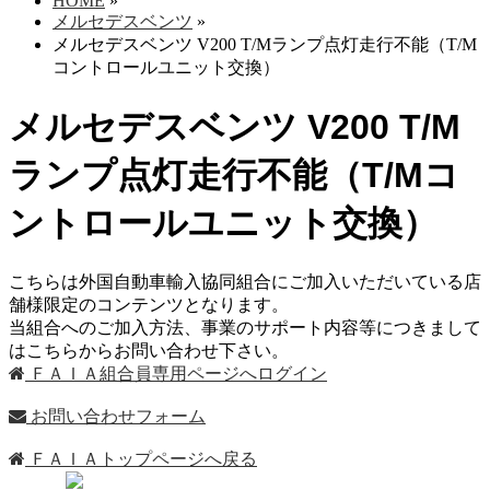
HOME
»
メルセデスベンツ
»
メルセデスベンツ V200 T/Mランプ点灯走行不能（T/M
コントロールユニット交換）
メルセデスベンツ V200 T/M
ランプ点灯走行不能（T/Mコ
ントロールユニット交換）
こちらは外国自動車輸入協同組合にご加入いただいている店
舗様限定のコンテンツとなります。
当組合へのご加入方法、事業のサポート内容等につきまして
はこちらからお問い合わせ下さい。
ＦＡＩＡ組合員専用ページへログイン
お問い合わせフォーム
ＦＡＩＡトップページへ戻る