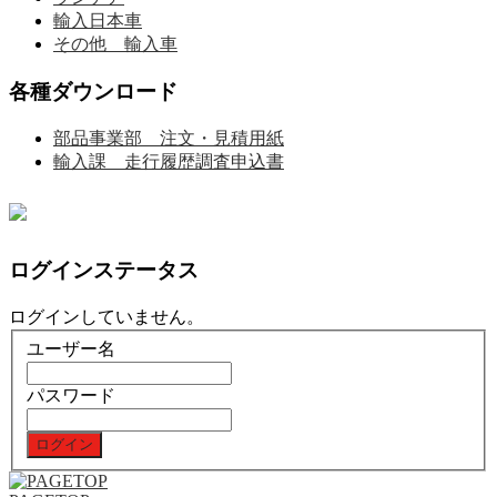
輸入日本車
その他 輸入車
各種ダウンロード
部品事業部 注文・見積用紙
輸入課 走行履歴調査申込書
ログインステータス
ログインしていません。
ユーザー名
パスワード