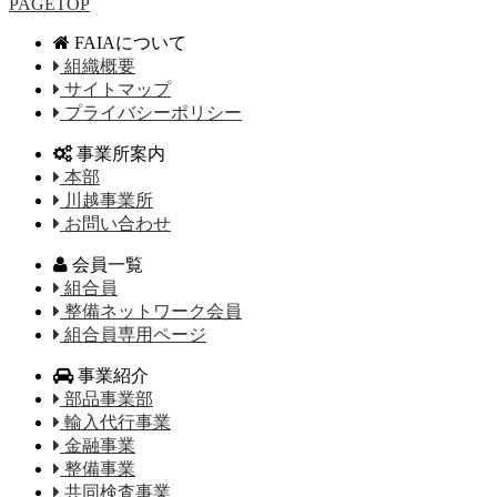
PAGETOP
FAIAについて
組織概要
サイトマップ
プライバシーポリシー
事業所案内
本部
川越事業所
お問い合わせ
会員一覧
組合員
整備ネットワーク会員
組合員専用ページ
事業紹介
部品事業部
輸入代行事業
金融事業
整備事業
共同検査事業