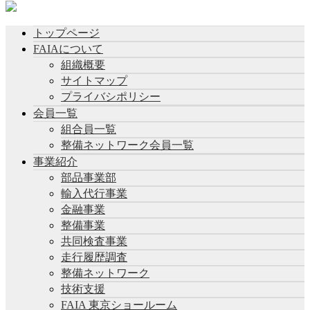
トップページ
FAIAについて
組織概要
サイトマップ
プライバシポリシー
会員一覧
組合員一覧
整備ネットワーク会員一覧
事業紹介
部品事業部
輸入代行事業
金融事業
整備事業
共同検査事業
走行履歴調査
整備ネットワーク
技術支援
FAIA 東京ショールーム