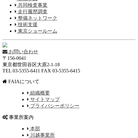
共同検査事業
走行履歴調査
整備ネットワーク
技術支援
東京ショールーム
お問い合わせ
〒156-0041
東京都世田谷区大原2-1-18
TEL 03-5355-6411 FAX 03-5355-6415
FAIAについて
組織概要
サイトマップ
プライバシーポリシー
事業所案内
本部
川越事業所