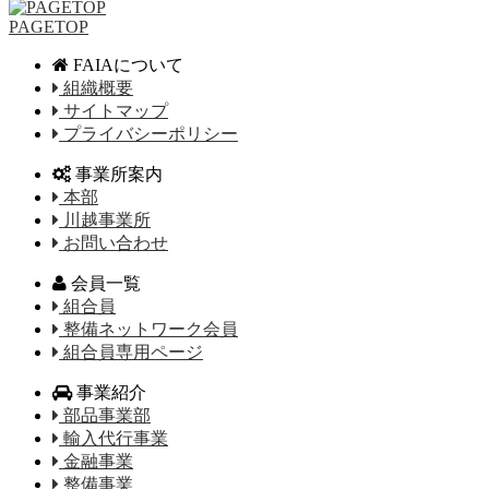
PAGETOP
FAIAについて
組織概要
サイトマップ
プライバシーポリシー
事業所案内
本部
川越事業所
お問い合わせ
会員一覧
組合員
整備ネットワーク会員
組合員専用ページ
事業紹介
部品事業部
輸入代行事業
金融事業
整備事業