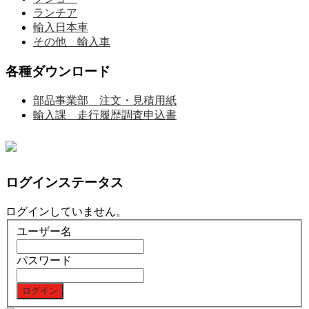
ランチア
輸入日本車
その他 輸入車
各種ダウンロード
部品事業部 注文・見積用紙
輸入課 走行履歴調査申込書
ログインステータス
ログインしていません。
ユーザー名
パスワード