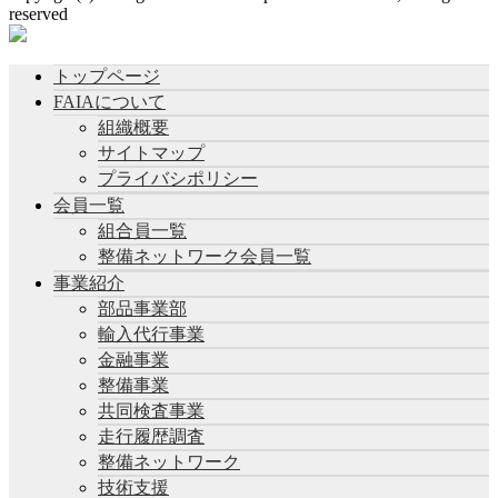
reserved
トップページ
FAIAについて
組織概要
サイトマップ
プライバシポリシー
会員一覧
組合員一覧
整備ネットワーク会員一覧
事業紹介
部品事業部
輸入代行事業
金融事業
整備事業
共同検査事業
走行履歴調査
整備ネットワーク
技術支援