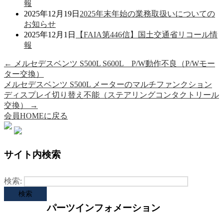
報
2025年12月19日
2025年末年始の業務取扱いについての
お知らせ
2025年12月1日
【FAIA第446信】国土交通省リコール情
報
←
メルセデスベンツ S500L S600L P/W動作不良（P/Wモー
ター交換）
メルセデスベンツ S500L メーターのマルチファンクション
ディスプレイ切り替え不能（ステアリングコンタクトリール
交換）
→
会員HOMEに戻る
サイト内検索
検索:
パーツインフォメーション