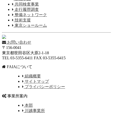
共同検査事業
走行履歴調査
整備ネットワーク
技術支援
東京ショールーム
お問い合わせ
〒156-0041
東京都世田谷区大原2-1-18
TEL 03-5355-6411 FAX 03-5355-6415
FAIAについて
組織概要
サイトマップ
プライバシーポリシー
事業所案内
本部
川越事業所