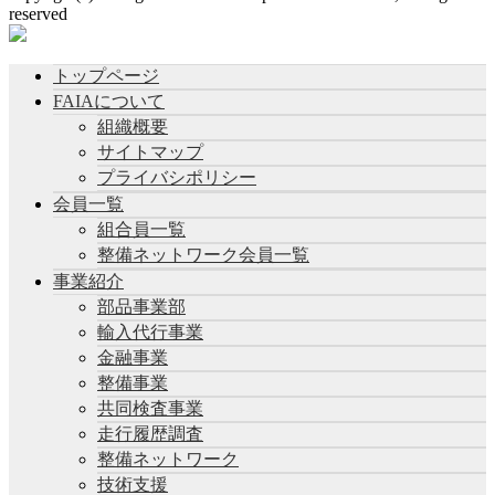
reserved
トップページ
FAIAについて
組織概要
サイトマップ
プライバシポリシー
会員一覧
組合員一覧
整備ネットワーク会員一覧
事業紹介
部品事業部
輸入代行事業
金融事業
整備事業
共同検査事業
走行履歴調査
整備ネットワーク
技術支援