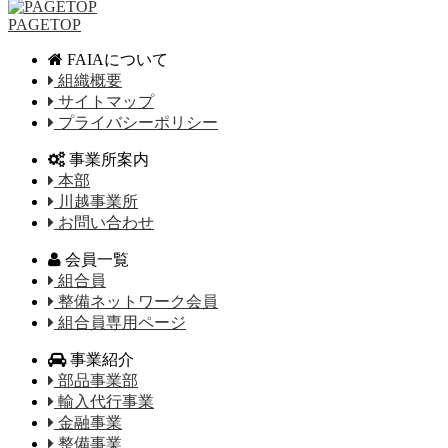
PAGETOP
FAIAについて
組織概要
サイトマップ
プライバシーポリシー
事業所案内
本部
川越事業所
お問い合わせ
会員一覧
組合員
整備ネットワーク会員
組合員専用ページ
事業紹介
部品事業部
輸入代行事業
金融事業
整備事業