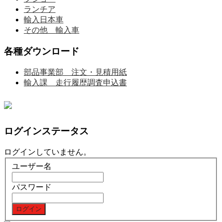
ランチア
輸入日本車
その他 輸入車
各種ダウンロード
部品事業部 注文・見積用紙
輸入課 走行履歴調査申込書
ログインステータス
ログインしていません。
ユーザー名
パスワード