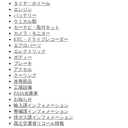
タイヤ・ホイール
エンジン
バッテリー
ケミカル類
カーナビ・取付キット
カメラ・モニター
ETC・ドライブレコーダー
エアロパーツ
エレクトリック
ボディー
ブレーキ
アクセル
クーリング
改善部品
工場設備
FAIA在庫車
お知らせ
輸入課インフォメーション
整備課インフォメーション
排ガス課インフォメーション
国土交通省リコール情報