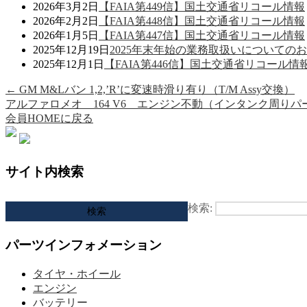
2026年3月2日
【FAIA第449信】国土交通省リコール情報
2026年2月2日
【FAIA第448信】国土交通省リコール情報
2026年1月5日
【FAIA第447信】国土交通省リコール情報
2025年12月19日
2025年末年始の業務取扱いについての
2025年12月1日
【FAIA第446信】国土交通省リコール情
←
GM M&Lバン 1,2,’R’に変速時滑り有り（T/M Assy交換）
アルファロメオ 164 V6 エンジン不動（インタンク周り
会員HOMEに戻る
サイト内検索
検索:
パーツインフォメーション
タイヤ・ホイール
エンジン
バッテリー