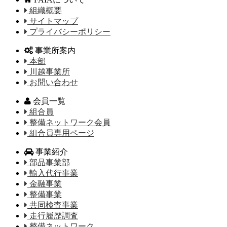
組織概要
サイトマップ
プライバシーポリシー
事業所案内
本部
川越事業所
お問い合わせ
会員一覧
組合員
整備ネットワーク会員
組合員専用ページ
事業紹介
部品事業部
輸入代行事業
金融事業
整備事業
共同検査事業
走行履歴調査
整備ネットワーク