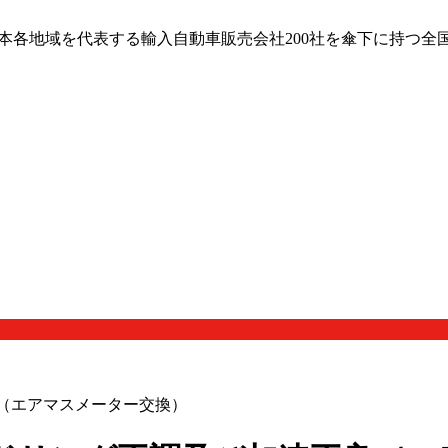
日本各地域を代表する輸入自動車販売会社200社を傘下に持つ全
良（エアマスメーター交換）