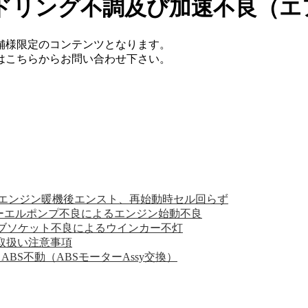
アイドリング不調及び加速不良（
舗様限定のコンテンツとなります。
てはこちらからお問い合わせ下さい。
） エンジン暖機後エンスト、再始動時セル回らず
フューエルポンプ不良によるエンジン始動不良
バルブソケット不良によるウインカー不灯
の取扱い注意事項
、ABS不動（ABSモーターAssy交換）