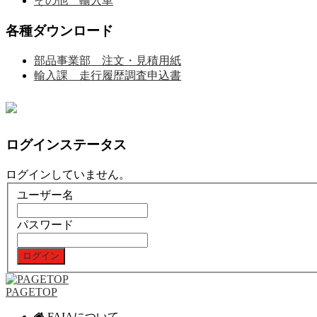
その他 輸入車
各種ダウンロード
部品事業部 注文・見積用紙
輸入課 走行履歴調査申込書
ログインステータス
ログインしていません。
ユーザー名
パスワード
PAGETOP
FAIAについて