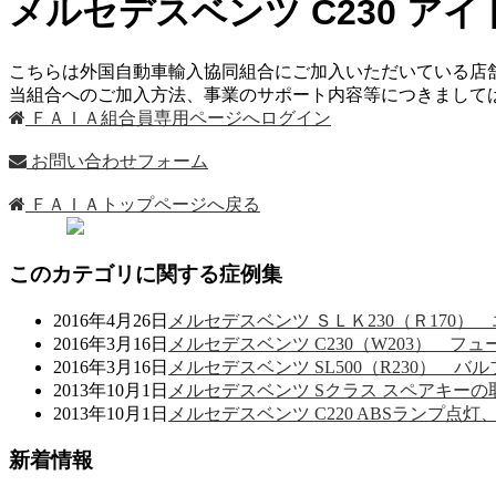
メルセデスベンツ C230 
こちらは外国自動車輸入協同組合にご加入いただいている店
当組合へのご加入方法、事業のサポート内容等につきまし
ＦＡＩＡ組合員専用ページへログイン
お問い合わせフォーム
ＦＡＩＡトップページへ戻る
このカテゴリに関する症例集
2016年4月26日
メルセデスベンツ ＳＬＫ230（Ｒ170
2016年3月16日
メルセデスベンツ C230（W203） 
2016年3月16日
メルセデスベンツ SL500（R230） 
2013年10月1日
メルセデスベンツ Sクラス スペアキー
2013年10月1日
メルセデスベンツ C220 ABSランプ点灯
新着情報