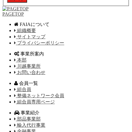
PAGETOP
FAIAについて
組織概要
サイトマップ
プライバシーポリシー
事業所案内
本部
川越事業所
お問い合わせ
会員一覧
組合員
整備ネットワーク会員
組合員専用ページ
事業紹介
部品事業部
輸入代行事業
金融事業