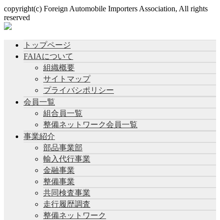
copyright(c) Foreign Automobile Importers Association, All rights
reserved
トップページ
FAIAについて
組織概要
サイトマップ
プライバシポリシー
会員一覧
組合員一覧
整備ネットワーク会員一覧
事業紹介
部品事業部
輸入代行事業
金融事業
整備事業
共同検査事業
走行履歴調査
整備ネットワーク