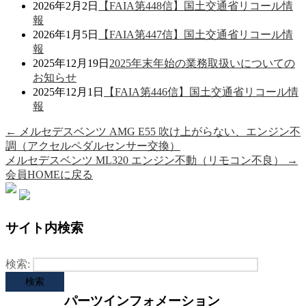
2026年2月2日
【FAIA第448信】国土交通省リコール情
報
2026年1月5日
【FAIA第447信】国土交通省リコール情
報
2025年12月19日
2025年末年始の業務取扱いについての
お知らせ
2025年12月1日
【FAIA第446信】国土交通省リコール情
報
←
メルセデスベンツ AMG E55 吹け上がらない、エンジン不
調（アクセルペダルセンサー交換）
メルセデスベンツ ML320 エンジン不動（リモコン不良）
→
会員HOMEに戻る
サイト内検索
検索:
パーツインフォメーション