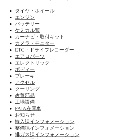
タイヤ・ホイール
エンジン
バッテリー
ケミカル類
カーナビ・取付キット
カメラ・モニター
ETC・ドライブレコーダー
エアロパーツ
エレクトリック
ボディー
ブレーキ
アクセル
クーリング
改善部品
工場設備
FAIA在庫車
お知らせ
輸入課インフォメーション
整備課インフォメーション
排ガス課インフォメーション