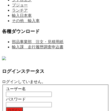
プジョー
ランチア
輸入日本車
その他 輸入車
各種ダウンロード
部品事業部 注文・見積用紙
輸入課 走行履歴調査申込書
ログインステータス
ログインしていません。
ユーザー名
パスワード