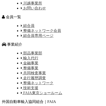
川越事業所
お問い合わせ
会員一覧
組合員
整備ネットワーク会員
組合員専用ページ
事業紹介
部品事業部
輸入代行
金融事業
整備事業
共同検査事業
走行履歴調査
整備ネットワーク
技術支援
FAIA東京ショールーム
外国自動車輸入協同組合｜FAIA