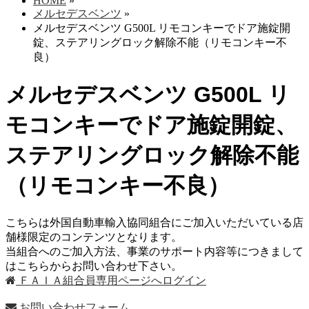
HOME
»
メルセデスベンツ
»
メルセデスベンツ G500L リモコンキーでドア施錠開
錠、ステアリングロック解除不能（リモコンキー不
良）
メルセデスベンツ G500L リ
モコンキーでドア施錠開錠、
ステアリングロック解除不能
（リモコンキー不良）
こちらは外国自動車輸入協同組合にご加入いただいている店
舗様限定のコンテンツとなります。
当組合へのご加入方法、事業のサポート内容等につきまして
はこちらからお問い合わせ下さい。
ＦＡＩＡ組合員専用ページへログイン
お問い合わせフォーム