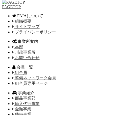
PAGETOP
FAIAについて
組織概要
サイトマップ
プライバシーポリシー
事業所案内
本部
川越事業所
お問い合わせ
会員一覧
組合員
整備ネットワーク会員
組合員専用ページ
事業紹介
部品事業部
輸入代行事業
金融事業
整備事業