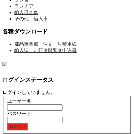
ランチア
輸入日本車
その他 輸入車
各種ダウンロード
部品事業部 注文・見積用紙
輸入課 走行履歴調査申込書
ログインステータス
ログインしていません。
ユーザー名
パスワード