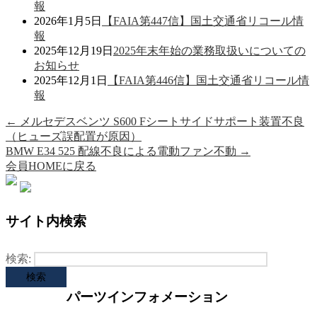
報
2026年1月5日
【FAIA第447信】国土交通省リコール情
報
2025年12月19日
2025年末年始の業務取扱いについての
お知らせ
2025年12月1日
【FAIA第446信】国土交通省リコール情
報
←
メルセデスベンツ S600 Fシートサイドサポート装置不良
（ヒューズ誤配置が原因）
BMW E34 525 配線不良による電動ファン不動
→
会員HOMEに戻る
サイト内検索
検索:
パーツインフォメーション