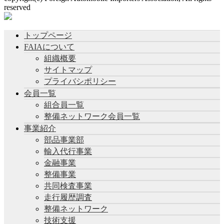
reserved
トップページ
FAIAについて
組織概要
サイトマップ
プライバシポリシー
会員一覧
組合員一覧
整備ネットワーク会員一覧
事業紹介
部品事業部
輸入代行事業
金融事業
整備事業
共同検査事業
走行履歴調査
整備ネットワーク
技術支援