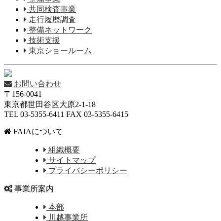
共同検査事業
走行履歴調査
整備ネットワーク
技術支援
東京ショールーム
お問い合わせ
〒156-0041
東京都世田谷区大原2-1-18
TEL 03-5355-6411 FAX 03-5355-6415
FAIAについて
組織概要
サイトマップ
プライバシーポリシー
事業所案内
本部
川越事業所