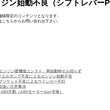
 エンジン始動不良（シフトレバ
舗様限定のコンテンツとなります。
てはこちらからお問い合わせ下さい。
） エンジン暖機後エンスト、再始動時セル回らず
フューエルポンプ不良によるエンジン始動不良
バルブソケット不良によるウインカー不灯
の取扱い注意事項
、ABS不動（ABSモーターAssy交換）