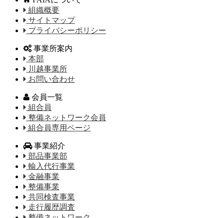
組織概要
サイトマップ
プライバシーポリシー
事業所案内
本部
川越事業所
お問い合わせ
会員一覧
組合員
整備ネットワーク会員
組合員専用ページ
事業紹介
部品事業部
輸入代行事業
金融事業
整備事業
共同検査事業
走行履歴調査
整備ネットワーク