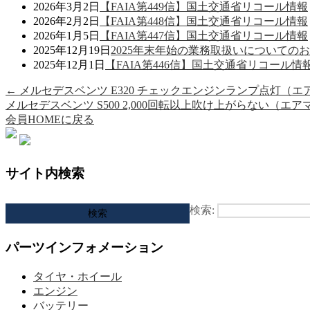
2026年3月2日
【FAIA第449信】国土交通省リコール情報
2026年2月2日
【FAIA第448信】国土交通省リコール情報
2026年1月5日
【FAIA第447信】国土交通省リコール情報
2025年12月19日
2025年末年始の業務取扱いについての
2025年12月1日
【FAIA第446信】国土交通省リコール情
←
メルセデスベンツ E320 チェックエンジンランプ点灯（
メルセデスベンツ S500 2,000回転以上吹け上がらない（エ
会員HOMEに戻る
サイト内検索
検索:
パーツインフォメーション
タイヤ・ホイール
エンジン
バッテリー