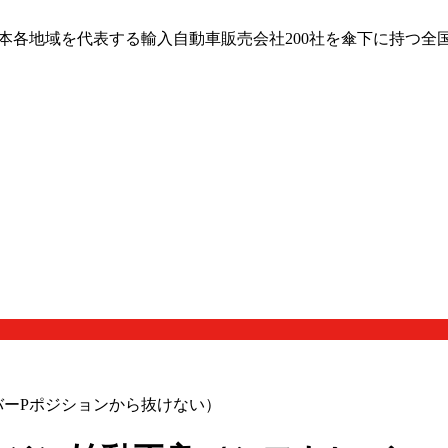
日本各地域を代表する輸入自動車販売会社200社を傘下に持つ全
レバーPポジションから抜けない）