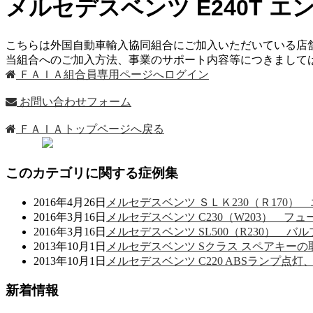
メルセデスベンツ E240T
こちらは外国自動車輸入協同組合にご加入いただいている店
当組合へのご加入方法、事業のサポート内容等につきまし
ＦＡＩＡ組合員専用ページへログイン
お問い合わせフォーム
ＦＡＩＡトップページへ戻る
このカテゴリに関する症例集
2016年4月26日
メルセデスベンツ ＳＬＫ230（Ｒ170
2016年3月16日
メルセデスベンツ C230（W203） 
2016年3月16日
メルセデスベンツ SL500（R230） 
2013年10月1日
メルセデスベンツ Sクラス スペアキー
2013年10月1日
メルセデスベンツ C220 ABSランプ点灯
新着情報