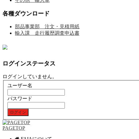
その他 輸入車
各種ダウンロード
部品事業部 注文・見積用紙
輸入課 走行履歴調査申込書
ログインステータス
ログインしていません。
ユーザー名
パスワード
PAGETOP
FAIAについて